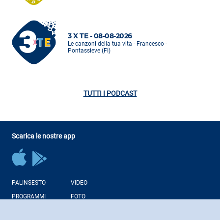
3 X TE - 08-08-2026
Le canzoni della tua vita - Francesco -
Pontassieve (FI)
TUTTI I PODCAST
Scarica le nostre app
PALINSESTO
VIDEO
PROGRAMMI
FOTO
CONDUTTORI
NEWS