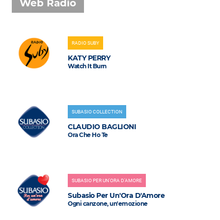
Web Radio
RADIO SUBY
KATY PERRY
Watch It Burn
SUBASIO COLLECTION
CLAUDIO BAGLIONI
Ora Che Ho Te
SUBASIO PER UN'ORA D'AMORE
Subasio Per Un'Ora D'Amore
Ogni canzone, un'emozione