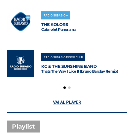
RADIO SUBASIO +
THE KOLORS
Cabriolet Panorama
RADIO SUBASIO DISCO CLUB
KC & THE SUNSHINE BAND
Thats The Way I Like It (bruno Barclay Remix)
VAI AL PLAYER
Playlist