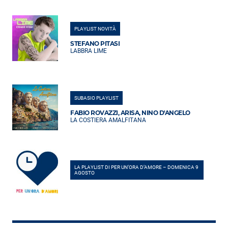
PLAYLIST NOVITÀ
STEFANO PITASI
LABBRA LIME
SUBASIO PLAYLIST
FABIO ROVAZZI, ARISA, NINO D'ANGELO
LA COSTIERA AMALFITANA
LA PLAYLIST DI PER UN’ORA D’AMORE – DOMENICA 9
AGOSTO