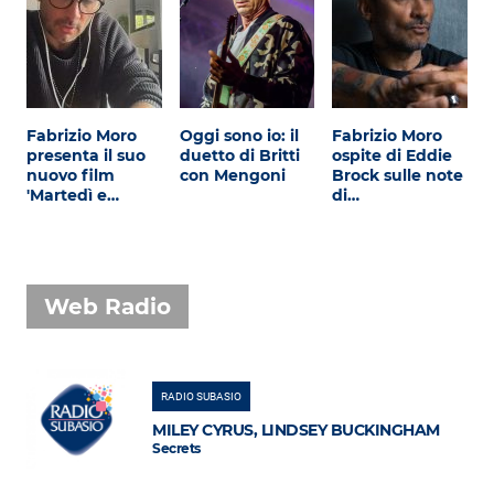
Fabrizio Moro
Oggi sono io: il
Fabrizio Moro
presenta il suo
duetto di Britti
ospite di Eddie
nuovo film
con Mengoni
Brock sulle note
'Martedì e…
di…
Web Radio
RADIO SUBASIO
MILEY CYRUS, LINDSEY BUCKINGHAM
Secrets