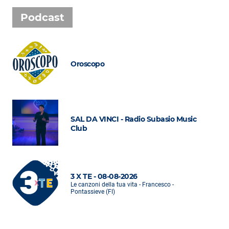
Podcast
Oroscopo
SAL DA VINCI - Radio Subasio Music
Club
3 X TE - 08-08-2026
Le canzoni della tua vita - Francesco -
Pontassieve (FI)