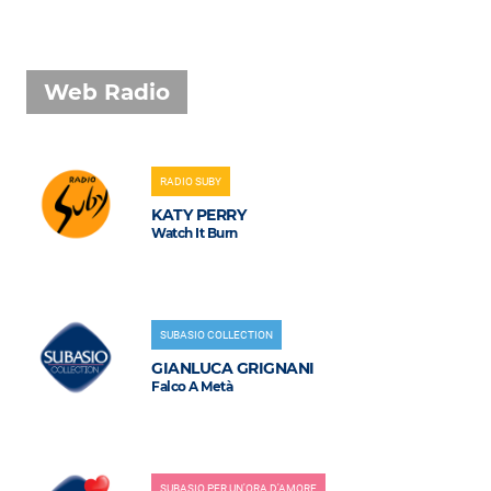
Web Radio
RADIO SUBY
KATY PERRY
Watch It Burn
SUBASIO COLLECTION
GIANLUCA GRIGNANI
Falco A Metà
SUBASIO PER UN'ORA D'AMORE