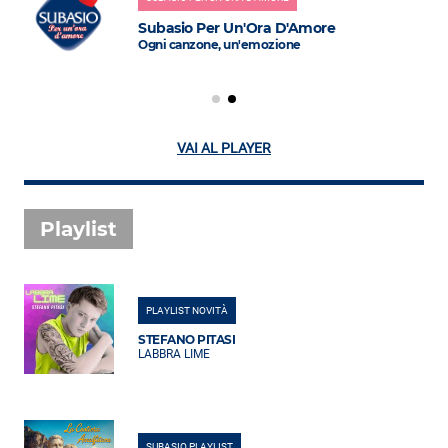
Subasio Per Un'Ora D'Amore
Ogni canzone, un'emozione
VAI AL PLAYER
Playlist
PLAYLIST NOVITÀ
STEFANO PITASI
LABBRA LIME
SUBASIO PLAYLIST