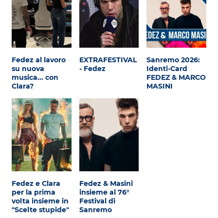
Fedez al lavoro
EXTRAFESTIVAL
Sanremo 2026:
su nuova
- Fedez
Identi-Card
musica... con
FEDEZ & MARCO
Clara?
MASINI
Fedez e Clara
Fedez & Masini
per la prima
insieme al 76°
volta insieme in
Festival di
"Scelte stupide"
Sanremo