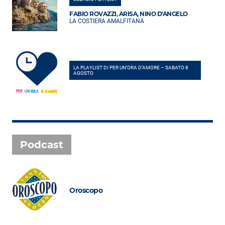
FABIO ROVAZZI, ARISA, NINO D'ANGELO
LA COSTIERA AMALFITANA
LA PLAYLIST DI PER UN’ORA D’AMORE – SABATO 8
AGOSTO
Podcast
Oroscopo