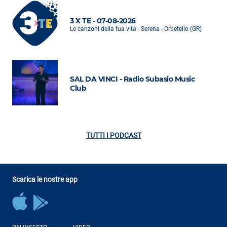
3 X TE - 07-08-2026
Le canzoni della tua vita - Serena - Orbetello (GR)
SAL DA VINCI - Radio Subasio Music
Club
TUTTI I PODCAST
Scarica le nostre app