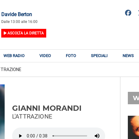
Davide Berton
Dalle 13:00 alle 16:00
ASCOLTA LA DIRETTA
WEB RADIO
VIDEO
FOTO
SPECIALI
NEWS
ATTRAZIONE
W
GIANNI MORANDI
L'ATTRAZIONE
RADIO SUBASIO
RY
THE CRANBERRIES
n
Stars