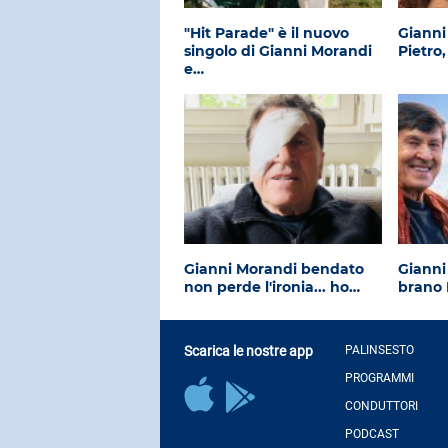
"Hit Parade" è il nuovo
Gianni
singolo di Gianni Morandi
Pietro
e…
Gianni Morandi bendato
Gianni
non perde l'ironia... ho…
brano
Scarica le nostre app
PALINSESTO
PROGRAMMI
CONDUTTORI
PODCAST