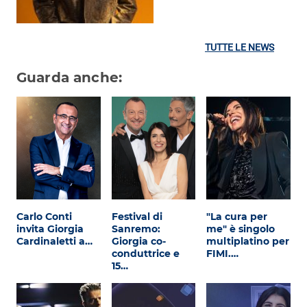
TUTTE LE NEWS
Guarda anche:
Carlo Conti
Festival di
"La cura per
invita Giorgia
Sanremo:
me" è singolo
Cardinaletti a…
Giorgia co-
multiplatino per
conduttrice e
FIMI.…
15…