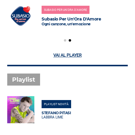
SUBASIO PER UN'ORA D'AMORE
Subasio Per Un'Ora D'Amore
Ogni canzone, un'emozione
VAI AL PLAYER
Playlist
PLAYLIST NOVITÀ
STEFANO PITASI
LABBRA LIME