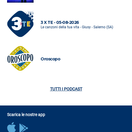
3 X TE - 05-08-2026
Le canzoni della tua vita - Giusy - Salerno (SA)
Oroscopo
TUTTI I PODCAST
Scarica le nostre app