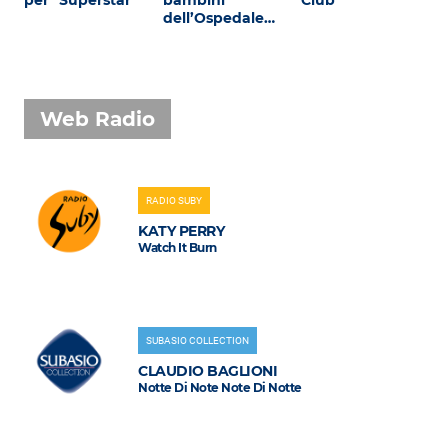
per "Superstar"
bambini
Club
dell’Ospedale…
Web Radio
RADIO SUBY
KATY PERRY
Watch It Burn
SUBASIO COLLECTION
CLAUDIO BAGLIONI
Notte Di Note Note Di Notte