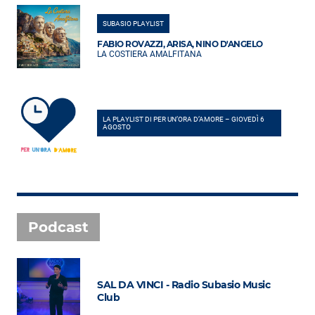
SUBASIO PLAYLIST
FABIO ROVAZZI, ARISA, NINO D'ANGELO
LA COSTIERA AMALFITANA
LA PLAYLIST DI PER UN’ORA D’AMORE – GIOVEDÌ 6
AGOSTO
Podcast
SAL DA VINCI - Radio Subasio Music
Club