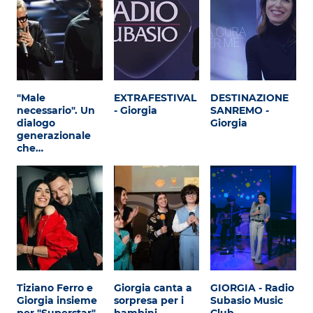
"Male
EXTRAFESTIVAL
DESTINAZIONE
necessario". Un
- Giorgia
SANREMO -
dialogo
Giorgia
generazionale
che…
Tiziano Ferro e
Giorgia canta a
GIORGIA - Radio
Giorgia insieme
sorpresa per i
Subasio Music