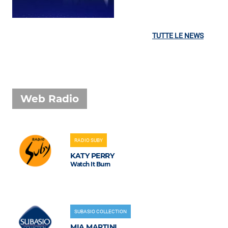
TUTTE LE NEWS
Web Radio
RADIO SUBY
KATY PERRY
Watch It Burn
SUBASIO COLLECTION
MIA MARTINI