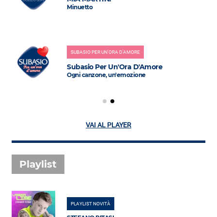
Minuetto
SUBASIO PER UN'ORA D'AMORE
Subasio Per Un'Ora D'Amore
Ogni canzone, un'emozione
VAI AL PLAYER
Playlist
PLAYLIST NOVITÀ