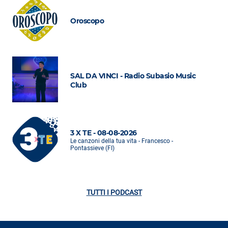
Oroscopo
SAL DA VINCI - Radio Subasio Music
Club
3 X TE - 08-08-2026
Le canzoni della tua vita - Francesco -
Pontassieve (FI)
TUTTI I PODCAST