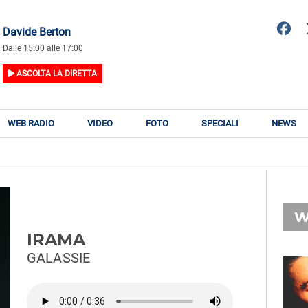
Davide Berton
Dalle 15:00 alle 17:00
ASCOLTA LA DIRETTA
WEB RADIO
VIDEO
FOTO
SPECIALI
NEWS
W
IRAMA
GALASSIE
RADIO SUBASIO
RY
RADIO SUBASIO
n
Notiziario