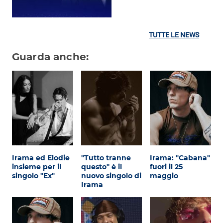
TUTTE LE NEWS
Guarda anche:
Irama ed Elodie
"Tutto tranne
Irama: "Cabana"
insieme per il
questo" è il
fuori il 25
singolo "Ex"
nuovo singolo di
maggio
Irama