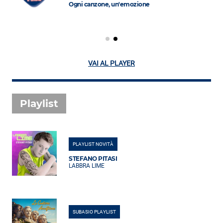
Ogni canzone, un'emozione
VAI AL PLAYER
Playlist
PLAYLIST NOVITÀ
STEFANO PITASI
LABBRA LIME
SUBASIO PLAYLIST