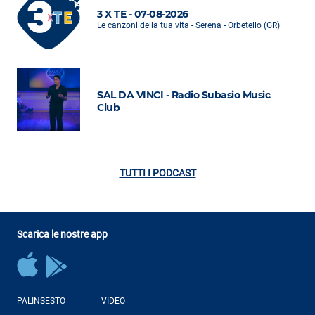
3 X TE - 07-08-2026
Le canzoni della tua vita - Serena - Orbetello (GR)
SAL DA VINCI - Radio Subasio Music
Club
TUTTI I PODCAST
Scarica le nostre app
PALINSESTO
VIDEO