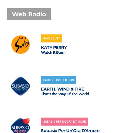
Web Radio
RADIO SUBY
KATY PERRY
Watch It Burn
SUBASIO COLLECTION
EARTH, WIND & FIRE
That's the Way Of The World
SUBASIO PER UN'ORA D'AMORE
Subasio Per Un'Ora D'Amore