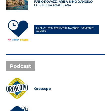
FABIO ROVAZZI, ARISA, NINO D'ANGELO
LA COSTIERA AMALFITANA
LA PLAYLIST DI PER UN’ORA D’AMORE – VENERDÌ 7
AGOSTO
Podcast
Oroscopo