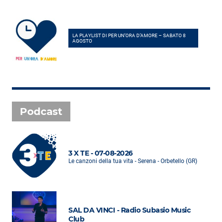
LA PLAYLIST DI PER UN’ORA D’AMORE – SABATO 8
AGOSTO
Podcast
3 X TE - 07-08-2026
Le canzoni della tua vita - Serena - Orbetello (GR)
SAL DA VINCI - Radio Subasio Music
Club