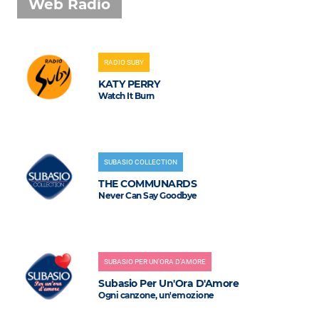
Web Radio
RADIO SUBY
KATY PERRY
Watch It Burn
SUBASIO COLLECTION
THE COMMUNARDS
Never Can Say Goodbye
SUBASIO PER UN'ORA D'AMORE
Subasio Per Un'Ora D'Amore
Ogni canzone, un'emozione