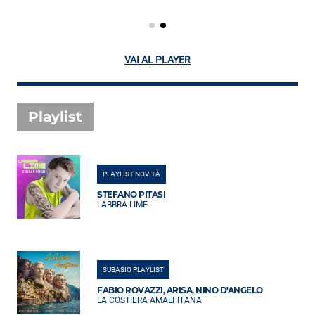
VAI AL PLAYER
Playlist
PLAYLIST NOVITÀ
STEFANO PITASI
LABBRA LIME
SUBASIO PLAYLIST
FABIO ROVAZZI, ARISA, NINO D'ANGELO
LA COSTIERA AMALFITANA