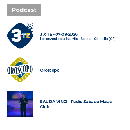
Podcast
3 X TE - 07-08-2026
Le canzoni della tua vita - Serena - Orbetello (GR)
Oroscopo
SAL DA VINCI - Radio Subasio Music
Club