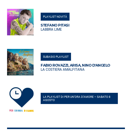
PLAYLIST NOVITÀ
STEFANO PITASI
LABBRA LIME
SUBASIO PLAYLIST
FABIO ROVAZZI, ARISA, NINO D'ANGELO
LA COSTIERA AMALFITANA
LA PLAYLIST DI PER UN’ORA D’AMORE – SABATO 8
AGOSTO