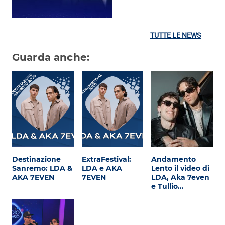
TUTTE LE NEWS
Guarda anche:
Destinazione
ExtraFestival:
Andamento
Sanremo: LDA &
LDA e AKA
Lento il video di
AKA 7EVEN
7EVEN
LDA, Aka 7even
e Tullio…