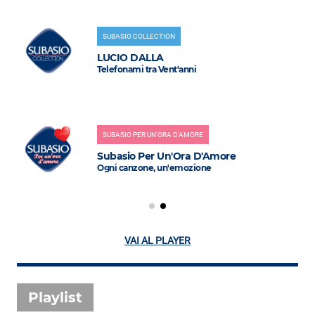
SUBASIO COLLECTION
LUCIO DALLA
Telefonami tra Vent'anni
SUBASIO PER UN'ORA D'AMORE
Subasio Per Un'Ora D'Amore
Ogni canzone, un'emozione
VAI AL PLAYER
Playlist