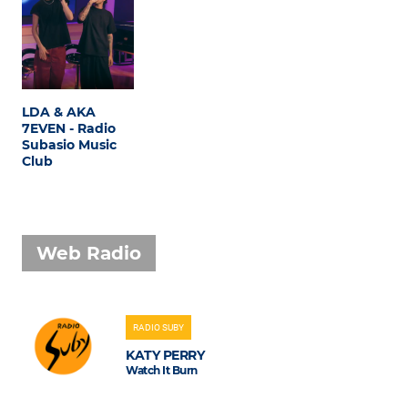
LDA & AKA
7EVEN - Radio
Subasio Music
Club
Web Radio
RADIO SUBY
KATY PERRY
Watch It Burn