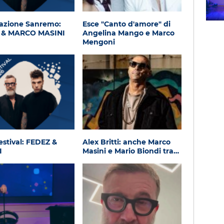
Subasio Music Club
azione Sanremo:
Esce "Canto d'amore" di
 & MARCO MASINI
Angelina Mango e Marco
Mengoni
estival: FEDEZ &
Alex Britti: anche Marco
I
Masini e Mario Biondi tra…