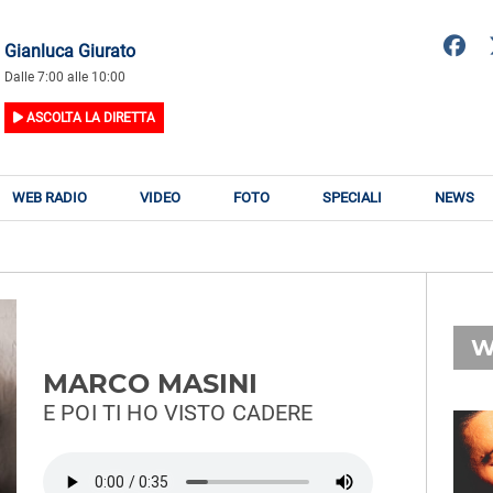
Gianluca Giurato
Dalle 7:00 alle 10:00
ASCOLTA LA DIRETTA
WEB RADIO
VIDEO
FOTO
SPECIALI
NEWS
W
MARCO MASINI
E POI TI HO VISTO CADERE
RADIO SUBASIO
RY
ERMAL META,
n
FABRIZIO MORO