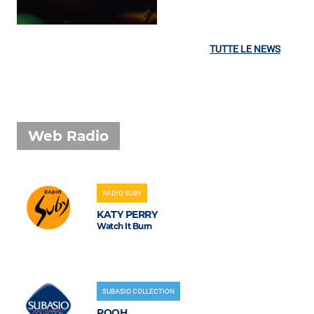
TUTTE LE NEWS
Web Radio
RADIO SUBY
KATY PERRY
Watch It Burn
SUBASIO COLLECTION
POOH