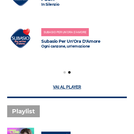
In Silenzio
SUBASIO PER UN'ORA D'AMORE
Subasio Per Un'Ora D'Amore
Ogni canzone, un'emozione
VAI AL PLAYER
Playlist