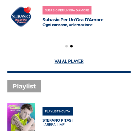
SUBASIO PER UN'ORA D'AMORE
Subasio Per Un'Ora D'Amore
Ogni canzone, un'emozione
VAI AL PLAYER
Playlist
PLAYLIST NOVITÀ
STEFANO PITASI
LABBRA LIME