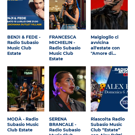
BENJI & FEDE -
FRANCESCA
Malgioglio ci
Radio Subasio
MICHIELIN -
avvicina
Music Club
Radio Subasio
all'estate con
Estate
Music Club
"Amore di…
Estate
MODÀ - Radio
SERENA
Riascolta Radio
Subasio Music
BRANCALE -
Subasio Music
Club Estate
Radio Subasio
Club “Estate”