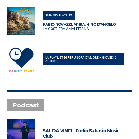
SUBASIO PLAYLIST
FABIO ROVAZZI, ARISA, NINO D'ANGELO
LA COSTIERA AMALFITANA
LA PLAYLIST DI PER UN’ORA D’AMORE – GIOVEDÌ 6
AGOSTO
Podcast
SAL DA VINCI - Radio Subasio Music
Club