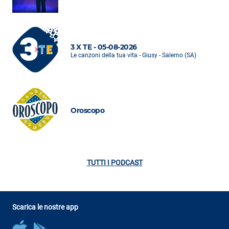
3 X TE - 05-08-2026
Le canzoni della tua vita - Giusy - Salerno (SA)
Oroscopo
TUTTI I PODCAST
Scarica le nostre app