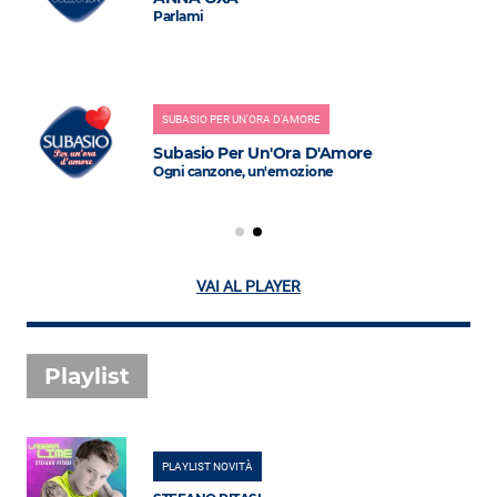
Parlami
SUBASIO PER UN'ORA D'AMORE
Subasio Per Un'Ora D'Amore
Ogni canzone, un'emozione
VAI AL PLAYER
Playlist
PLAYLIST NOVITÀ