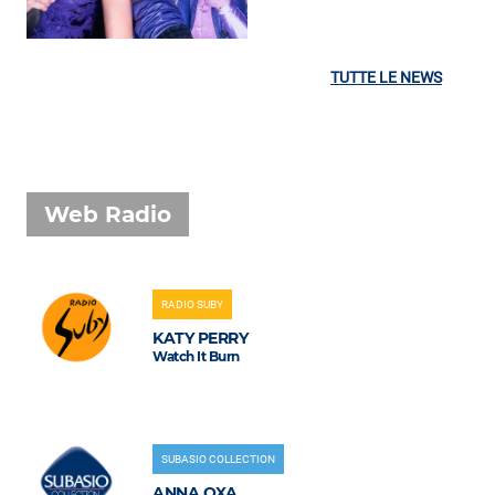
TUTTE LE NEWS
Web Radio
RADIO SUBY
KATY PERRY
Watch It Burn
SUBASIO COLLECTION
ANNA OXA