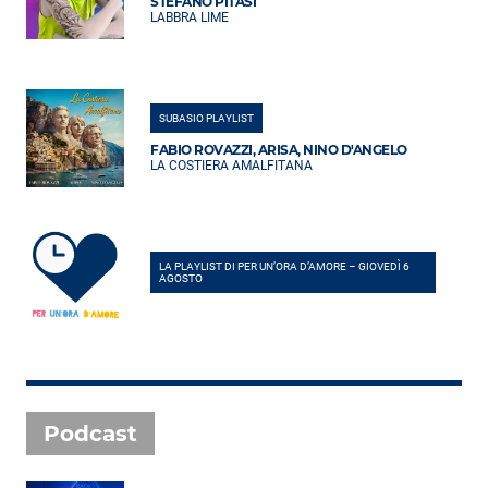
STEFANO PITASI
LABBRA LIME
SUBASIO PLAYLIST
FABIO ROVAZZI, ARISA, NINO D'ANGELO
LA COSTIERA AMALFITANA
LA PLAYLIST DI PER UN’ORA D’AMORE – GIOVEDÌ 6
AGOSTO
Podcast