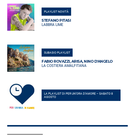
PLAYLIST NOVITÀ
STEFANO PITASI
LABBRA LIME
SUBASIO PLAYLIST
FABIO ROVAZZI, ARISA, NINO D'ANGELO
LA COSTIERA AMALFITANA
LA PLAYLIST DI PER UN’ORA D’AMORE – SABATO 8
AGOSTO