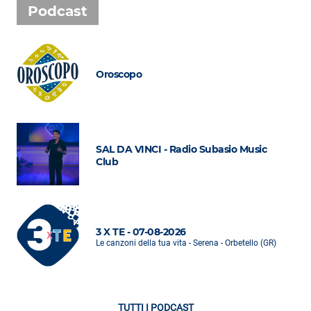
Podcast
Oroscopo
SAL DA VINCI - Radio Subasio Music
Club
3 X TE - 07-08-2026
Le canzoni della tua vita - Serena - Orbetello (GR)
TUTTI I PODCAST