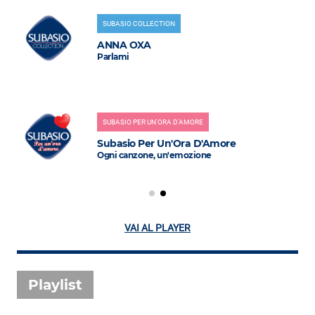
SUBASIO COLLECTION
ANNA OXA
Parlami
SUBASIO PER UN'ORA D'AMORE
Subasio Per Un'Ora D'Amore
Ogni canzone, un'emozione
VAI AL PLAYER
Playlist