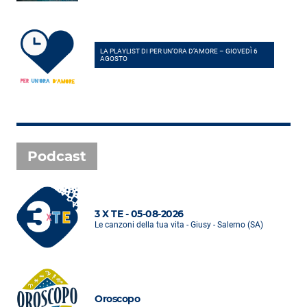
LA PLAYLIST DI PER UN’ORA D’AMORE – GIOVEDÌ 6
AGOSTO
Podcast
3 X TE - 05-08-2026
Le canzoni della tua vita - Giusy - Salerno (SA)
Oroscopo