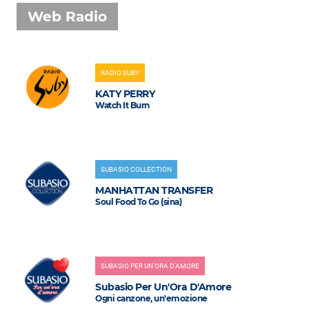
Web Radio
RADIO SUBY
KATY PERRY
Watch It Burn
SUBASIO COLLECTION
MANHATTAN TRANSFER
Soul Food To Go (sina)
SUBASIO PER UN'ORA D'AMORE
Subasio Per Un'Ora D'Amore
Ogni canzone, un'emozione