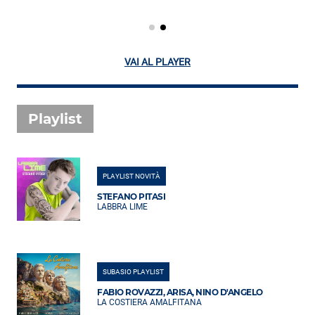
VAI AL PLAYER
Playlist
PLAYLIST NOVITÀ
STEFANO PITASI
LABBRA LIME
SUBASIO PLAYLIST
FABIO ROVAZZI, ARISA, NINO D'ANGELO
LA COSTIERA AMALFITANA