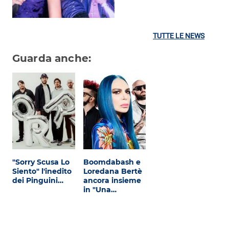
TUTTE LE NEWS
Guarda anche:
"Sorry Scusa Lo
Boomdabash e
Siento" l'inedito
Loredana Bertè
dei Pinguini…
ancora insieme
in "Una…