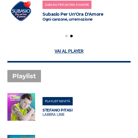
SUBASIO PER UN'ORA D'AMORE
Subasio Per Un'Ora D'Amore
Ogni canzone, un'emozione
VAI AL PLAYER
Playlist
PLAYLIST NOVITÀ
STEFANO PITASI
LABBRA LIME