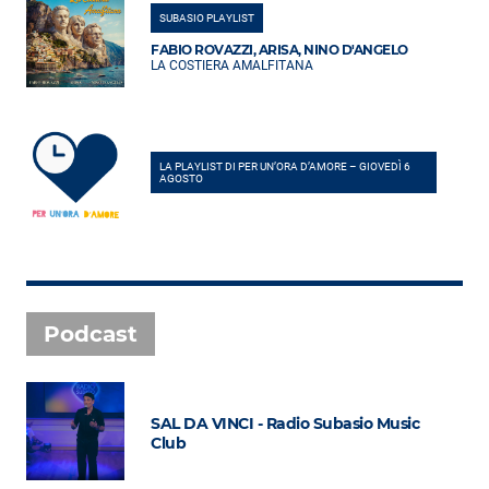
SUBASIO PLAYLIST
FABIO ROVAZZI, ARISA, NINO D'ANGELO
LA COSTIERA AMALFITANA
LA PLAYLIST DI PER UN’ORA D’AMORE – GIOVEDÌ 6
AGOSTO
Podcast
SAL DA VINCI - Radio Subasio Music
Club