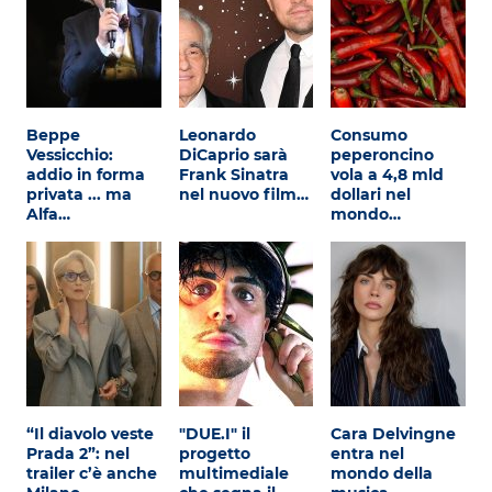
Beppe
Leonardo
Consumo
Vessicchio:
DiCaprio sarà
peperoncino
addio in forma
Frank Sinatra
vola a 4,8 mld
privata ... ma
nel nuovo film…
dollari nel
Alfa…
mondo…
“Il diavolo veste
"DUE.I" il
Cara Delvingne
Prada 2”: nel
progetto
entra nel
trailer c’è anche
multimediale
mondo della