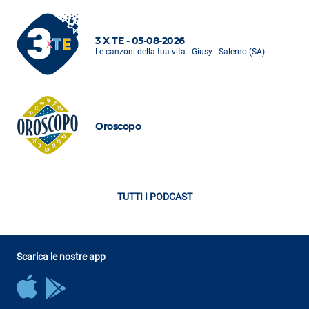
3 X TE - 05-08-2026
Le canzoni della tua vita - Giusy - Salerno (SA)
Oroscopo
TUTTI I PODCAST
Scarica le nostre app