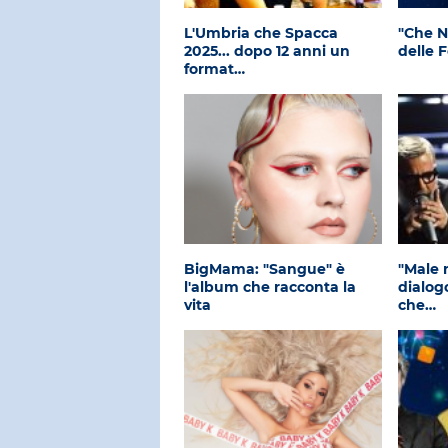
L'Umbria che Spacca
"Che N
2025... dopo 12 anni un
delle 
format…
BigMama: "Sangue" è
"Male 
l'album che racconta la
dialog
vita
che…