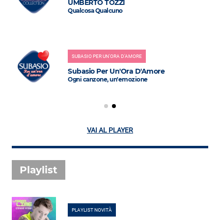
UMBERTO TOZZI
Qualcosa Qualcuno
SUBASIO PER UN'ORA D'AMORE
Subasio Per Un'Ora D'Amore
Ogni canzone, un'emozione
VAI AL PLAYER
Playlist
PLAYLIST NOVITÀ