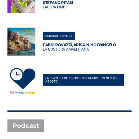
STEFANO PITASI
LABBRA LIME
SUBASIO PLAYLIST
FABIO ROVAZZI, ARISA, NINO D'ANGELO
LA COSTIERA AMALFITANA
LA PLAYLIST DI PER UN’ORA D’AMORE – VENERDÌ 7
AGOSTO
Podcast