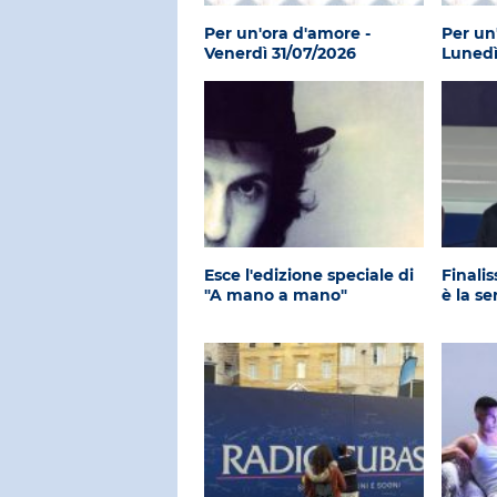
Per un'ora d'amore -
Per un
Venerdì 31/07/2026
Lunedì
Esce l'edizione speciale di
Finali
"A mano a mano"
è la se