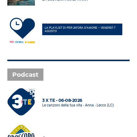
LA PLAYLIST DI PER UN’ORA D’AMORE – VENERDÌ 7
AGOSTO
Podcast
3 X TE - 06-08-2026
Le canzoni della tua vita - Anna - Lecco (LC)