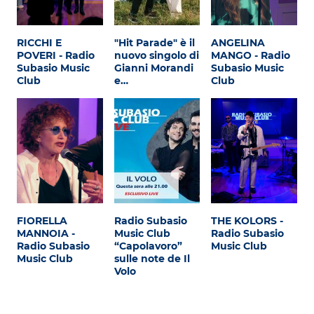
RICCHI E
"Hit Parade" è il
ANGELINA
POVERI - Radio
nuovo singolo di
MANGO - Radio
Subasio Music
Gianni Morandi
Subasio Music
Club
e…
Club
FIORELLA
Radio Subasio
THE KOLORS -
MANNOIA -
Music Club
Radio Subasio
Radio Subasio
“Capolavoro”
Music Club
Music Club
sulle note de Il
Volo