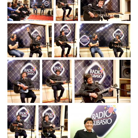
Attualità
Costume
Extra
Eventi