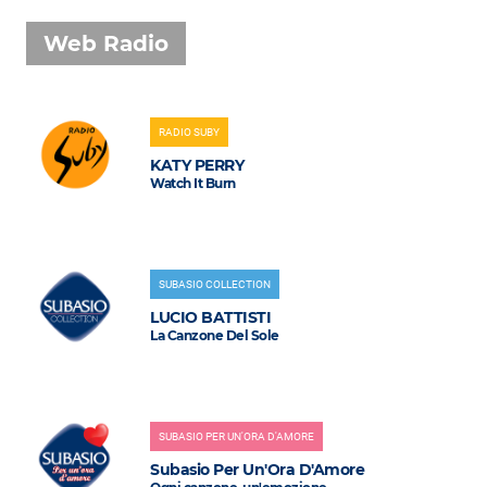
Web Radio
RADIO SUBY
KATY PERRY
Watch It Burn
SUBASIO COLLECTION
LUCIO BATTISTI
La Canzone Del Sole
SUBASIO PER UN'ORA D'AMORE
Subasio Per Un'Ora D'Amore