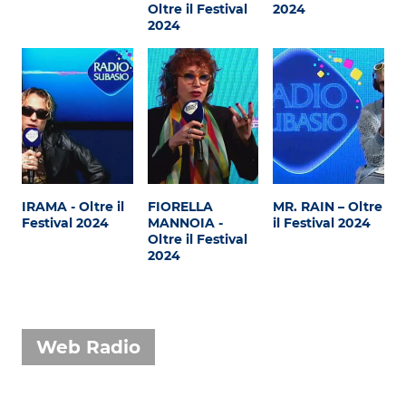
Attualità
Oltre il Festival
2024
2024
Costume
Extra
Eventi
IRAMA - Oltre il
FIORELLA
MR. RAIN – Oltre
Festival 2024
MANNOIA -
il Festival 2024
Oltre il Festival
2024
Web Radio