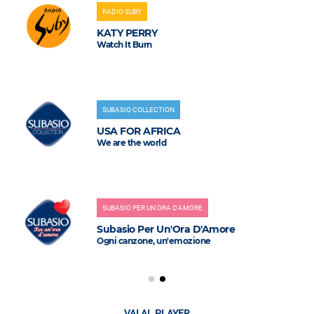
RADIO SUBY
KATY PERRY
Watch It Burn
SUBASIO COLLECTION
USA FOR AFRICA
We are the world
SUBASIO PER UN'ORA D'AMORE
Subasio Per Un'Ora D'Amore
Ogni canzone, un'emozione
VAI AL PLAYER