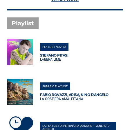
Playlist
PLAYLIST NOVITÀ
STEFANO PITASI
LABBRA LIME
SUBASIO PLAYLIST
FABIO ROVAZZI, ARISA, NINO D'ANGELO
LA COSTIERA AMALFITANA
LA PLAYLIST DI PER UN’ORA D’AMORE – VENERDÌ 7
AGOSTO