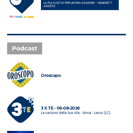
LA PLAYLIST DI PER UN’ORA D’AMORE – VENERDÌ 7
AGOSTO
Podcast
Oroscopo
3 X TE - 06-08-2026
Le canzoni della tua vita - Anna - Lecco (LC)