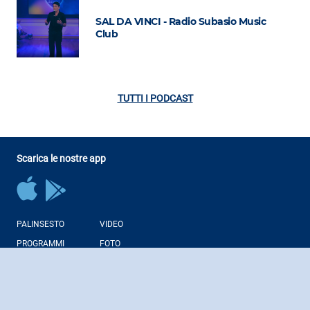
SAL DA VINCI - Radio Subasio Music
Club
TUTTI I PODCAST
Scarica le nostre app
PALINSESTO
VIDEO
PROGRAMMI
FOTO
CONDUTTORI
NEWS
PODCAST
WEB RADIO