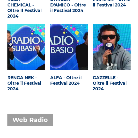
Attualità
CHEMICAL -
D'AMICO - Oltre
il Festival 2024
Oltre Il Festival
il Festival 2024
Costume
2024
Extra
Eventi
RENGA NEK -
ALFA - Oltre il
GAZZELLE -
Oltre il Festival
Festival 2024
Oltre il Festival
2024
2024
Web Radio