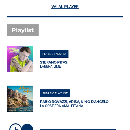
VAI AL PLAYER
Playlist
PLAYLIST NOVITÀ
STEFANO PITASI
LABBRA LIME
SUBASIO PLAYLIST
FABIO ROVAZZI, ARISA, NINO D'ANGELO
LA COSTIERA AMALFITANA