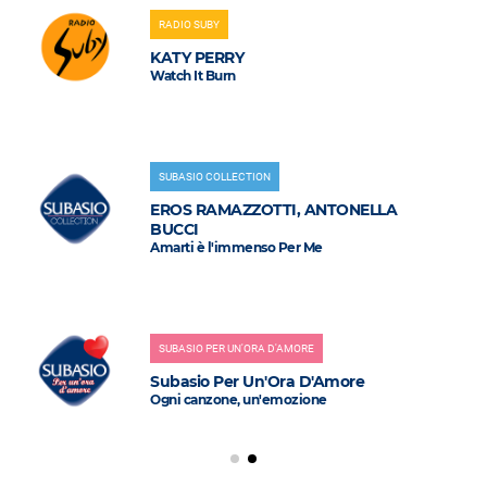
RADIO SUBY
KATY PERRY
Watch It Burn
SUBASIO COLLECTION
EROS RAMAZZOTTI, ANTONELLA
BUCCI
Amarti è l'immenso Per Me
SUBASIO PER UN'ORA D'AMORE
Subasio Per Un'Ora D'Amore
Ogni canzone, un'emozione