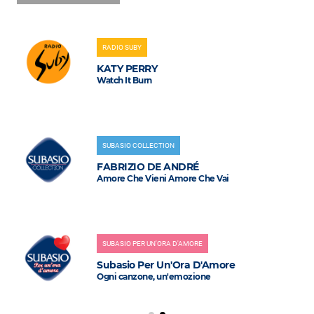
RADIO SUBY
KATY PERRY
Watch It Burn
SUBASIO COLLECTION
FABRIZIO DE ANDRÉ
Amore Che Vieni Amore Che Vai
SUBASIO PER UN'ORA D'AMORE
Subasio Per Un'Ora D'Amore
Ogni canzone, un'emozione