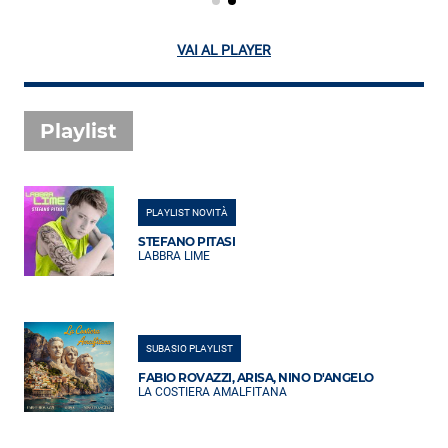
VAI AL PLAYER
Playlist
PLAYLIST NOVITÀ
STEFANO PITASI
LABBRA LIME
SUBASIO PLAYLIST
FABIO ROVAZZI, ARISA, NINO D'ANGELO
LA COSTIERA AMALFITANA