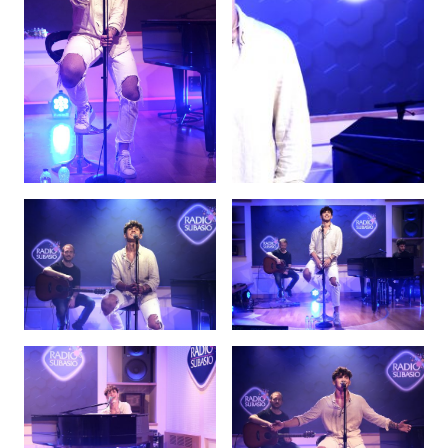
Attualità
Costume
Extra
Eventi