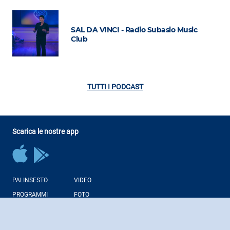
SAL DA VINCI - Radio Subasio Music
Club
TUTTI I PODCAST
Scarica le nostre app
PALINSESTO
VIDEO
PROGRAMMI
FOTO
CONDUTTORI
NEWS
PODCAST
WEB RADIO