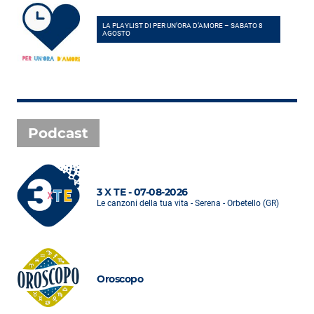
LA PLAYLIST DI PER UN’ORA D’AMORE – SABATO 8
AGOSTO
Podcast
3 X TE - 07-08-2026
Le canzoni della tua vita - Serena - Orbetello (GR)
Oroscopo