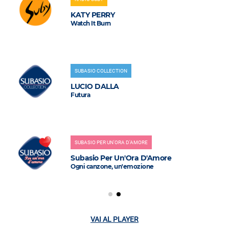
KATY PERRY
Watch It Burn
SUBASIO COLLECTION
LUCIO DALLA
Futura
SUBASIO PER UN'ORA D'AMORE
Subasio Per Un'Ora D'Amore
Ogni canzone, un'emozione
VAI AL PLAYER