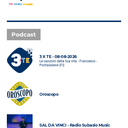
Podcast
3 X TE - 08-08-2026
Le canzoni della tua vita - Francesco -
Pontassieve (FI)
Oroscopo
SAL DA VINCI - Radio Subasio Music