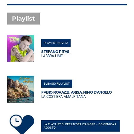
Playlist
PLAYLIST NOVITÀ
STEFANO PITASI
LABBRA LIME
SUBASIO PLAYLIST
FABIO ROVAZZI, ARISA, NINO D'ANGELO
LA COSTIERA AMALFITANA
LA PLAYLIST DI PER UN’ORA D’AMORE – DOMENICA 9
AGOSTO