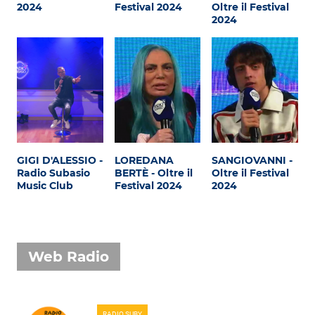
Attualità
2024
Festival 2024
Oltre il Festival
2024
Costume
Extra
Eventi
GIGI D'ALESSIO -
LOREDANA
SANGIOVANNI -
Radio Subasio
BERTÈ - Oltre il
Oltre il Festival
Music Club
Festival 2024
2024
Web Radio
RADIO SUBY