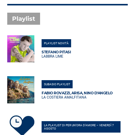
Playlist
PLAYLIST NOVITÀ
STEFANO PITASI
LABBRA LIME
SUBASIO PLAYLIST
FABIO ROVAZZI, ARISA, NINO D'ANGELO
LA COSTIERA AMALFITANA
LA PLAYLIST DI PER UN’ORA D’AMORE – VENERDÌ 7
AGOSTO