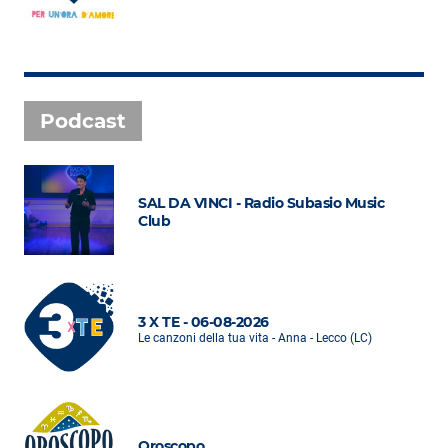
Podcast
SAL DA VINCI - Radio Subasio Music
Club
3 X TE - 06-08-2026
Le canzoni della tua vita - Anna - Lecco (LC)
Oroscopo