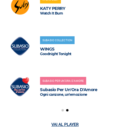
KATY PERRY
Watch It Burn
SUBASIO COLLECTION
WINGS
Goodnight Tonight
SUBASIO PER UN'ORA D'AMORE
Subasio Per Un'Ora D'Amore
Ogni canzone, un'emozione
VAI AL PLAYER