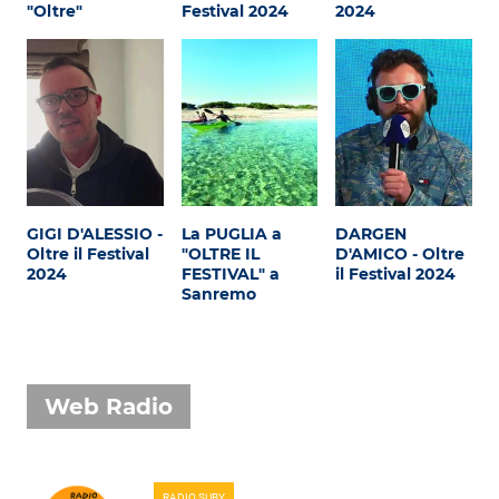
Attualità
"Oltre"
Festival 2024
2024
Costume
Extra
Eventi
GIGI D'ALESSIO -
La PUGLIA a
DARGEN
Oltre il Festival
"OLTRE IL
D'AMICO - Oltre
2024
FESTIVAL" a
il Festival 2024
Sanremo
Web Radio
RADIO SUBY