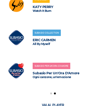
KATY PERRY
Watch It Burn
SUBASIO COLLECTION
ERIC CARMEN
All By Myself
SUBASIO PER UN'ORA D'AMORE
Subasio Per Un'Ora D'Amore
Ogni canzone, un'emozione
VAI AL PLAYER