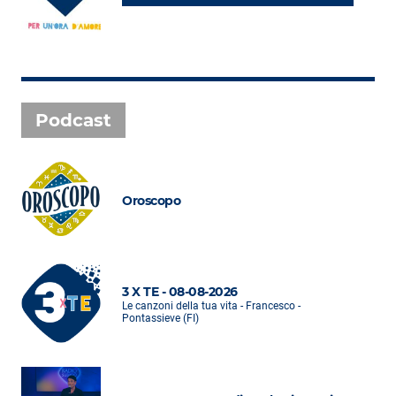
Podcast
Oroscopo
3 X TE - 08-08-2026
Le canzoni della tua vita - Francesco -
Pontassieve (FI)