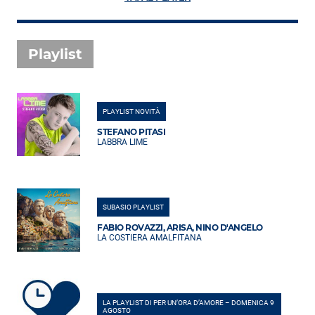
Playlist
PLAYLIST NOVITÀ
STEFANO PITASI
LABBRA LIME
SUBASIO PLAYLIST
FABIO ROVAZZI, ARISA, NINO D'ANGELO
LA COSTIERA AMALFITANA
LA PLAYLIST DI PER UN’ORA D’AMORE – DOMENICA 9
AGOSTO