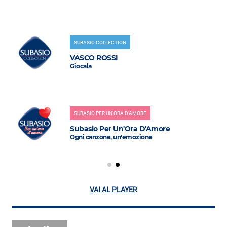
SUBASIO COLLECTION
VASCO ROSSI
Giocala
SUBASIO PER UN'ORA D'AMORE
Subasio Per Un'Ora D'Amore
Ogni canzone, un'emozione
VAI AL PLAYER