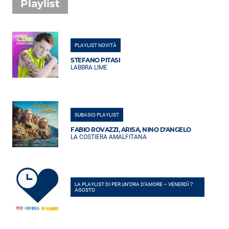
Playlist
PLAYLIST NOVITÀ
STEFANO PITASI
LABBRA LIME
SUBASIO PLAYLIST
FABIO ROVAZZI, ARISA, NINO D'ANGELO
LA COSTIERA AMALFITANA
LA PLAYLIST DI PER UN’ORA D’AMORE – VENERDÌ 7
AGOSTO