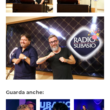
Attualità
Costume
Extra
Eventi
Guarda anche: