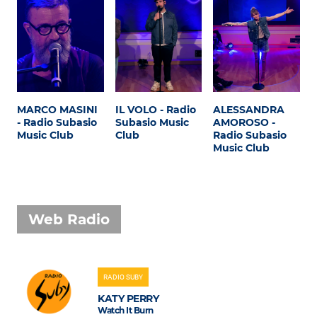
MARCO MASINI
IL VOLO - Radio
ALESSANDRA
- Radio Subasio
Subasio Music
AMOROSO -
Music Club
Club
Radio Subasio
Music Club
Web Radio
RADIO SUBY
KATY PERRY
Watch It Burn