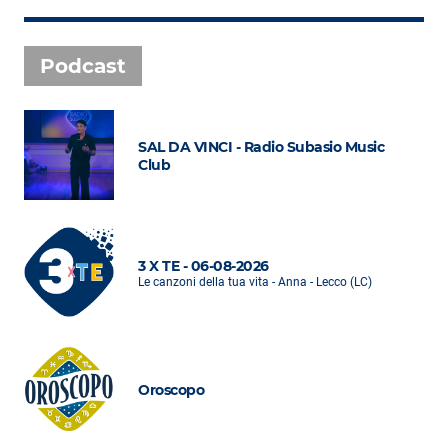
Podcast
SAL DA VINCI - Radio Subasio Music
Club
3 X TE - 06-08-2026
Le canzoni della tua vita - Anna - Lecco (LC)
Oroscopo