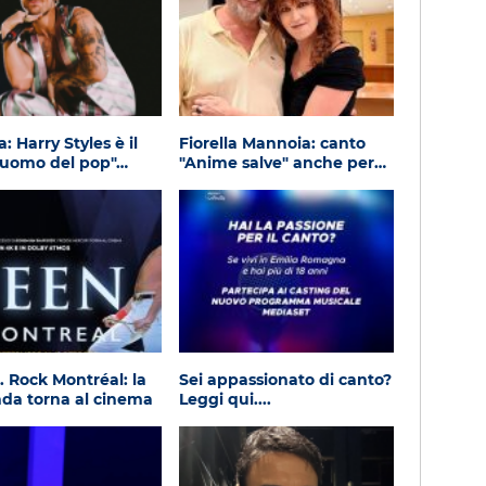
a: Harry Styles è il
Fiorella Mannoia: canto
luomo del pop"…
"Anime salve" anche per…
 Rock Montréal: la
Sei appassionato di canto?
da torna al cinema
Leggi qui....