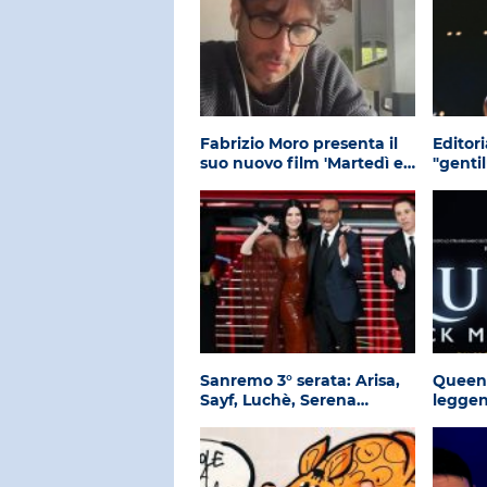
Fabrizio Moro presenta il
Editori
suo nuovo film 'Martedì e…
"genti
Sanremo 3° serata: Arisa,
Queen.
Sayf, Luchè, Serena…
leggen