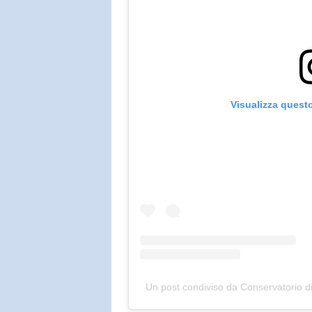
Visualizza quest
Un post condiviso da Conservatorio 