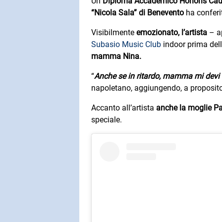
Un
Diploma Accademico Honoris Cau
“Nicola Sala” di Benevento
ha conferi
Visibilmente
emozionato, l’artista
– ap
Subasio Music Club
indoor prima dell
mamma Nina.
“
Anche se in ritardo, mamma mi devi 
napoletano, aggiungendo, a proposit
Accanto all’artista
anche la moglie Pa
speciale.