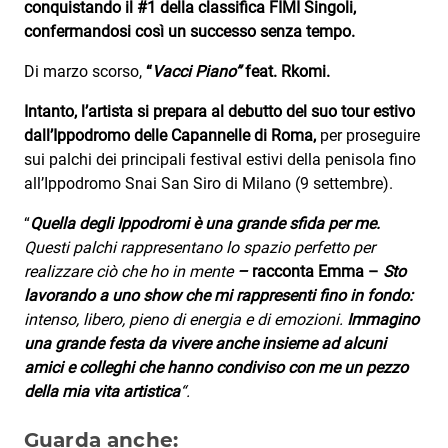
conquistando il #1 della classifica FIMI Singoli,
confermandosi così un successo senza tempo.
Di marzo scorso,
“
Vacci Piano”
feat. Rkomi.
Intanto, l’artista si prepara al debutto del suo tour estivo
dall’Ippodromo delle Capannelle di Roma,
per proseguire
sui palchi dei principali festival estivi della penisola fino
all’Ippodromo Snai San Siro di Milano (9 settembre).
“
Quella degli Ippodromi è una grande sfida per me.
Questi palchi rappresentano lo spazio perfetto per
realizzare ciò che ho in mente
–
racconta Emma –
Sto
lavorando a uno show che mi rappresenti fino in fondo:
intenso, libero, pieno di energia e di emozioni.
Immagino
una grande festa da vivere anche insieme ad alcuni
amici e colleghi che hanno condiviso con me un pezzo
della mia vita artistica
“.
Guarda anche: