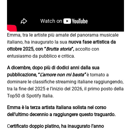
Attualità
Costume
Extra
Emma, tra le artiste più amate del panorama musicale
Eventi
italiano, ha inaugurato la sua
nuova fase artistica da
ottobre 2025, con “
Brutta storia
“,
accolto con
entusiasmo da pubblico e critica.
A dicembre, dopo più di dodici anni dalla sua
pubblicazione, “
L’amore non mi basta”
è tornato a
dominare le classifiche streaming italiane raggiungendo,
tra la fine del 2025 e l’inizio del 2026, il primo posto della
Top50 di Spotify Italia.
Emma è la terza artista italiana solista nel corso
dell’ultimo decennio a raggiungere questo traguardo.
C
ertificato doppio platino, ha inaugurato l’anno