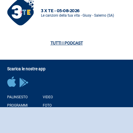
3 X TE - 05-08-2026
Le canzoni della tua vita - Giusy - Salerno (SA)
TUTTI I PODCAST
Scarica le nostre app
PALINSESTO
VIDEO
PROGRAMMI
FOTO
CONDUTTORI
NEWS
PODCAST
WEB RADIO