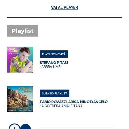
VAI AL PLAYER
Playlist
PLAYLIST NOVITÀ
STEFANO PITASI
LABBRA LIME
SUBASIO PLAYLIST
FABIO ROVAZZI, ARISA, NINO D'ANGELO
LA COSTIERA AMALFITANA