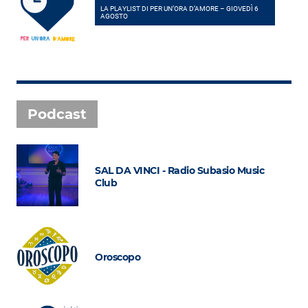
LA PLAYLIST DI PER UN’ORA D’AMORE – GIOVEDÌ 6
AGOSTO
Podcast
SAL DA VINCI - Radio Subasio Music
Club
Oroscopo