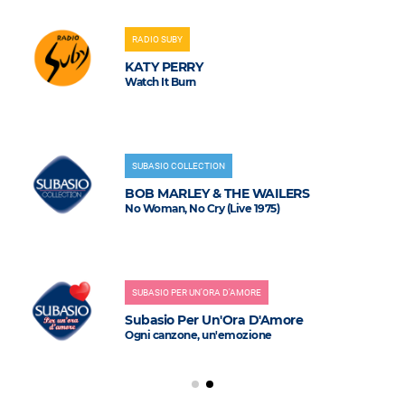
RADIO SUBY
KATY PERRY
Watch It Burn
SUBASIO COLLECTION
BOB MARLEY & THE WAILERS
No Woman, No Cry (Live 1975)
SUBASIO PER UN'ORA D'AMORE
Subasio Per Un'Ora D'Amore
Ogni canzone, un'emozione