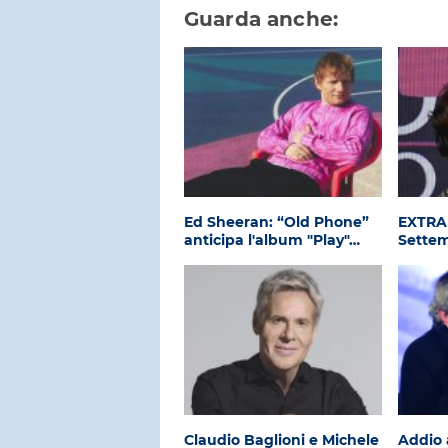
Guarda anche:
Ed Sheeran: “Old Phone”
EXTRA
anticipa l'album "Play"…
Sette
Claudio Baglioni e Michele
Addio 