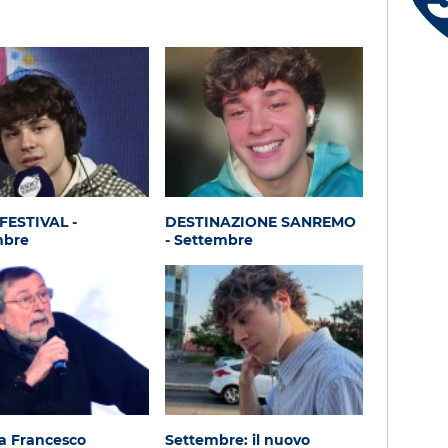
Giusy - Salerno (SA)
FESTIVAL -
DESTINAZIONE SANREMO
mbre
- Settembre
a Francesco
Settembre: il nuovo