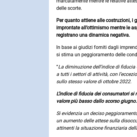
marcatamente mentre le relative atte
delle scorte.
Per quanto attiene alle costruzioni, i 
improntate all’ottimismo mentre le as
registrano una dinamica negativa.
In base ai giudizi forniti dagli impren
si stima un peggioramento delle condi
“
La diminuzione dell’indice di fiducia
a tutti i settori di attività, con l’ecce
sullo stesso valore di ottobre 2022.
L’indice di fiducia dei consumatori si
valore più basso dallo scorso giugno.
Si evidenzia un deciso peggioramento
un aumento delle attese sulla disocc
attinenti la situazione finanziaria del