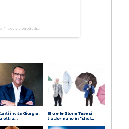
a @tredicipietrotredici
onti invita Giorgia
Elio e le Storie Tese si
aletti a…
trasformano in "chef…