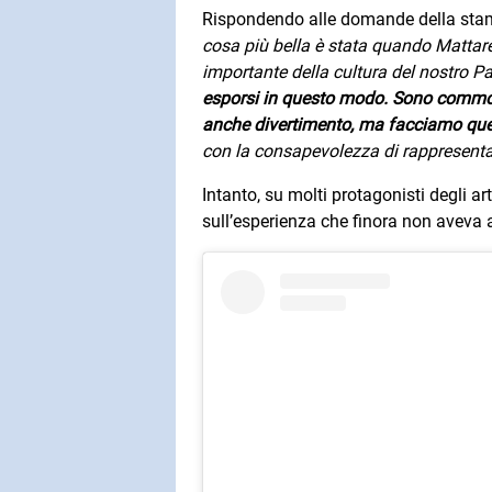
Rispondendo alle domande della stamp
cosa più bella è stata quando Mattare
importante della cultura del nostro P
esporsi in questo modo. Sono commoss
anche divertimento, ma facciamo ques
con la consapevolezza di rappresentare
Intanto, su molti protagonisti degli a
sull’esperienza che finora non aveva