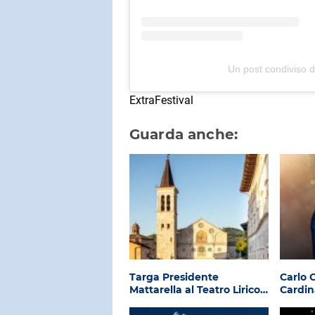
Un post condiviso d
ExtraFestival
Guarda anche:
Targa Presidente
Carlo C
Mattarella al Teatro Lirico…
Cardin