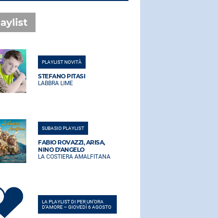
aylist
PLAYLIST NOVITÀ
PLAYLIST NO
STEFANO PITASI
STEFANO PI
LABBRA LIME
LABBRA LIM
SUBASIO PLAYLIST
SUBASIO PLA
FABIO ROVAZZI, ARISA,
FABIO ROVA
NINO D'ANGELO
NINO D'AN
LA COSTIERA AMALFITANA
LA COSTIER
LA PLAYLIST DI PER UN’ORA
LA PLAYLIST 
D’AMORE – GIOVEDÌ 6 AGOSTO
D’AMORE – G