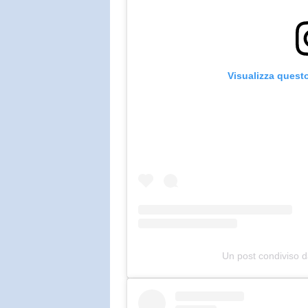
Visualizza quest
Un post condiviso 