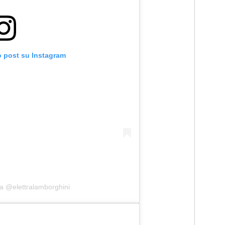
o post su Instagram
da @elettralamborghini