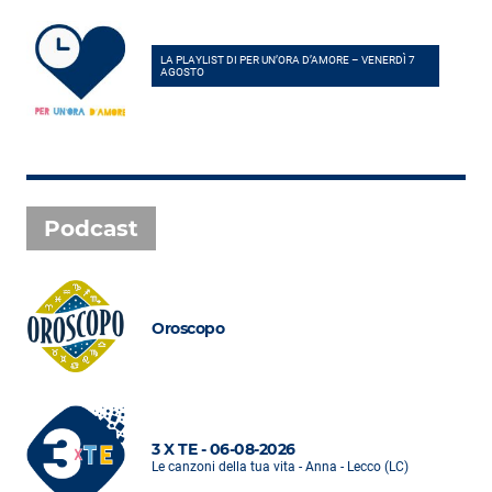
LA PLAYLIST DI PER UN’ORA D’AMORE – VENERDÌ 7
AGOSTO
Podcast
Oroscopo
3 X TE - 06-08-2026
Le canzoni della tua vita - Anna - Lecco (LC)