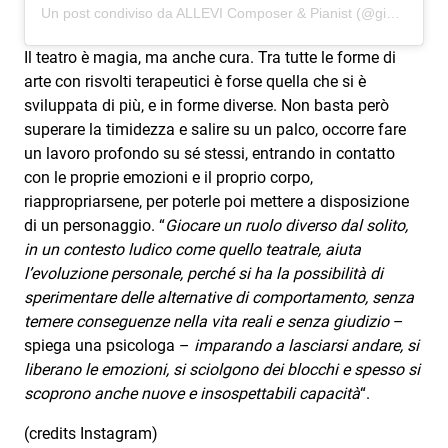
Un post condiviso da ALLEVI Composer & Pianist (@giovanniallevi)
Il teatro è magia, ma anche cura. Tra tutte le forme di
arte con risvolti terapeutici è forse quella che si è
sviluppata di più, e in forme diverse. Non basta però
superare la timidezza e salire su un palco, occorre fare
un lavoro profondo su sé stessi, entrando in contatto
con le proprie emozioni e il proprio corpo,
riappropriarsene, per poterle poi mettere a disposizione
di un personaggio. “
Giocare un ruolo diverso dal solito,
in un contesto ludico come quello teatrale, aiuta
l’evoluzione personale, perché si ha la possibilità di
sperimentare delle alternative di comportamento, senza
temere conseguenze nella vita reali e senza giudizio
–
spiega una psicologa –
imparando a lasciarsi andare, si
liberano le emozioni, si sciolgono dei blocchi e spesso si
scoprono anche nuove e insospettabili capacità
“.
(credits Instagram)