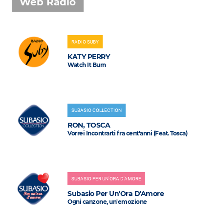
Web Radio
RADIO SUBY
KATY PERRY
Watch It Burn
SUBASIO COLLECTION
RON, TOSCA
Vorrei Incontrarti fra cent'anni (Feat. Tosca)
SUBASIO PER UN'ORA D'AMORE
Subasio Per Un'Ora D'Amore
Ogni canzone, un'emozione