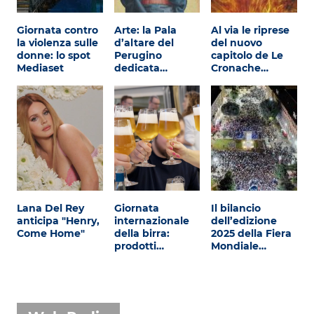
Giornata contro
Arte: la Pala
Al via le riprese
la violenza sulle
d’altare del
del nuovo
donne: lo spot
Perugino
capitolo de Le
Mediaset
dedicata…
Cronache…
Lana Del Rey
Giornata
Il bilancio
anticipa "Henry,
internazionale
dell’edizione
Come Home"
della birra:
2025 della Fiera
prodotti…
Mondiale…