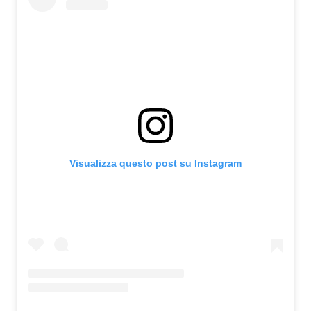
Attualità
Costume
Extra
Eventi
Visualizza questo post su Instagram