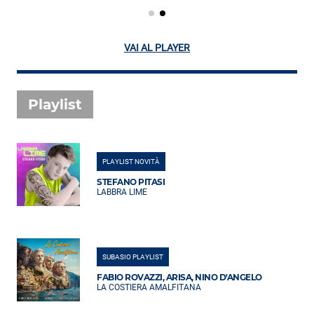
VAI AL PLAYER
Playlist
PLAYLIST NOVITÀ
STEFANO PITASI
LABBRA LIME
SUBASIO PLAYLIST
FABIO ROVAZZI, ARISA, NINO D'ANGELO
LA COSTIERA AMALFITANA