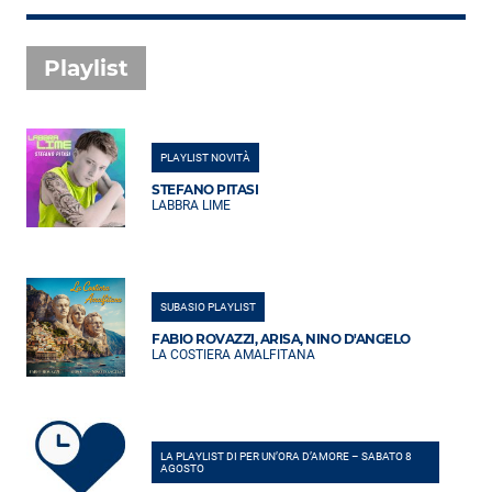
Playlist
PLAYLIST NOVITÀ
STEFANO PITASI
LABBRA LIME
SUBASIO PLAYLIST
FABIO ROVAZZI, ARISA, NINO D'ANGELO
LA COSTIERA AMALFITANA
LA PLAYLIST DI PER UN’ORA D’AMORE – SABATO 8
AGOSTO