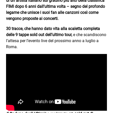
di un artista italiano sul gradino più alto della classifica
FIMI dopo 6 anni dall’ultima volta – segno del profondo
legame che unisce i suoi fan alle canzoni così come
vengono proposte ai concerti.
30 tracce, che hanno dato vita alla scaletta completa
delle 9 tappe sold out dell’ultimo tour,
e che scandiscono
l’attesa per l’evento live del prossimo anno
a luglio a
Roma.