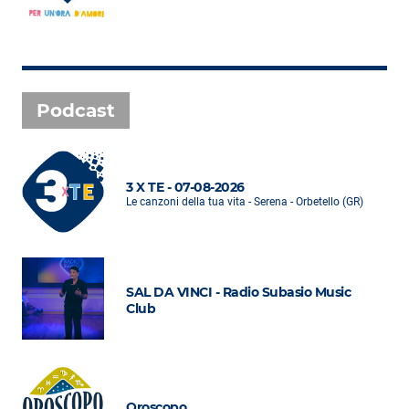
Podcast
3 X TE - 07-08-2026
Le canzoni della tua vita - Serena - Orbetello (GR)
SAL DA VINCI - Radio Subasio Music
Club
Oroscopo