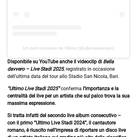
Attualità
Costume
Extra
Eventi
Un post condiviso da Ultimo (@ultimopeterpan)
Disponibile su YouTube anche il videoclip di
Bella
davvero – Live Stadi 2025
, registrato in occasione
dell’ultima data del tour allo Stadio San Nicola, Bari.
“Ultimo Live Stadi 2025”
conferma
l’importanza e la
centralità del live per un artista che sul palco trova la sua
massima espressione.
Si tratta infatti del secondo live album consecutivo –
con il primo “Ultimo Live Stadi 2024”, il cantautore
romano, è riuscito nell’impresa di riportare un disco live