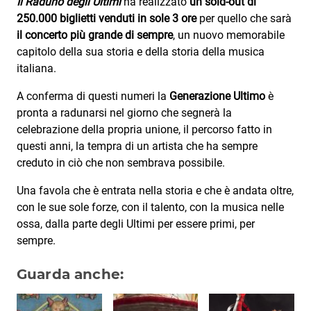
Il Raduno degli Ultimi
ha realizzato
un
sold-out di
250.000 biglietti venduti in sole 3 ore
per quello che sarà
il concerto più grande di sempre
, un nuovo memorabile
capitolo della sua storia e della storia della musica
italiana.
A conferma di questi numeri la
Generazione Ultimo
è
pronta a radunarsi nel giorno che segnerà la
celebrazione della propria unione, il percorso fatto in
questi anni, la tempra di un artista che ha sempre
creduto in ciò che non sembrava possibile.
Una favola che è entrata nella storia e che è andata oltre,
con le sue sole forze, con il talento, con la musica nelle
ossa, dalla parte degli Ultimi per essere primi, per
sempre.
Guarda anche: