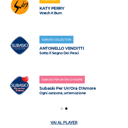
KATY PERRY
Watch It Burn
SUBASIO COLLECTION
ANTONELLO VENDITTI
Sotto Il Segno Dei Pesci
SUBASIO PER UN'ORA D'AMORE
Subasio Per Un'Ora D'Amore
Ogni canzone, un'emozione
VAI AL PLAYER