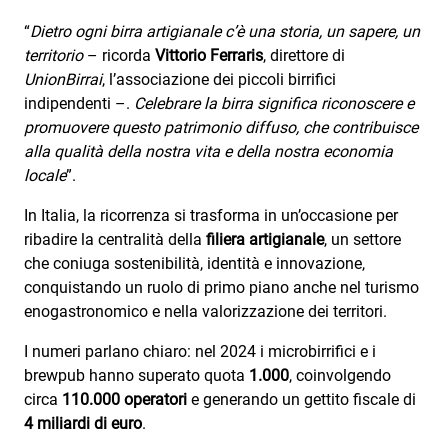
Attualità
“
Dietro ogni birra artigianale c’è una storia, un sapere, un
Costume
territorio
– ricorda
Vittorio Ferraris
, direttore di
UnionBirrai
, l’associazione dei piccoli birrifici
Extra
indipendenti –.
Celebrare la birra significa riconoscere e
promuovere questo patrimonio diffuso, che contribuisce
Eventi
alla qualità della nostra vita e della nostra economia
locale
”.
In Italia, la ricorrenza si trasforma in un’occasione per
ribadire la centralità della
filiera artigianale
, un settore
che coniuga sostenibilità, identità e innovazione,
conquistando un ruolo di primo piano anche nel turismo
enogastronomico e nella valorizzazione dei territori.
I numeri parlano chiaro: nel 2024 i microbirrifici e i
brewpub hanno superato quota
1.000
, coinvolgendo
circa
110.000 operatori
e generando un gettito fiscale di
4 miliardi di euro
.