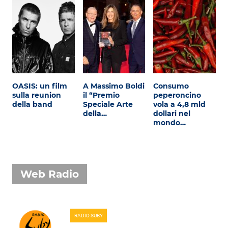
OASIS: un film
A Massimo Boldi
Consumo
sulla reunion
il “Premio
peperoncino
della band
Speciale Arte
vola a 4,8 mld
della…
dollari nel
mondo…
Web Radio
RADIO SUBY