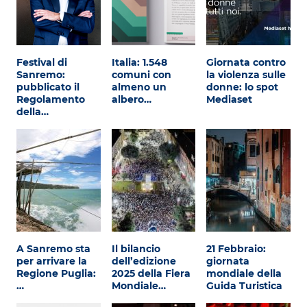
Festival di
Italia: 1.548
Giornata contro
Sanremo:
comuni con
la violenza sulle
pubblicato il
almeno un
donne: lo spot
Regolamento
albero…
Mediaset
della…
A Sanremo sta
Il bilancio
21 Febbraio:
per arrivare la
dell’edizione
giornata
Regione Puglia:
2025 della Fiera
mondiale della
…
Mondiale…
Guida Turistica