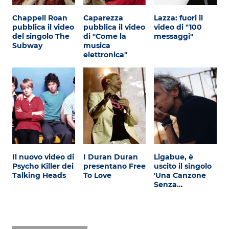
Chappell Roan
Caparezza
Lazza: fuori il
pubblica il video
pubblica il video
video di "100
del singolo The
di "Come la
messaggi"
Subway
musica
elettronica"
Il nuovo video di
I Duran Duran
Ligabue, è
Psycho Killer dei
presentano Free
uscito il singolo
Talking Heads
To Love
'Una Canzone
Senza…