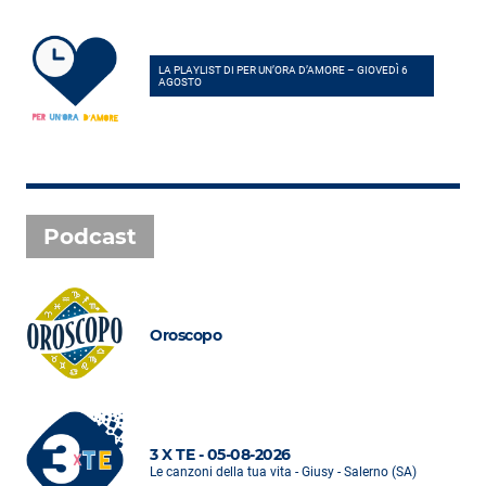
LA PLAYLIST DI PER UN’ORA D’AMORE – GIOVEDÌ 6
AGOSTO
Podcast
Oroscopo
3 X TE - 05-08-2026
Le canzoni della tua vita - Giusy - Salerno (SA)