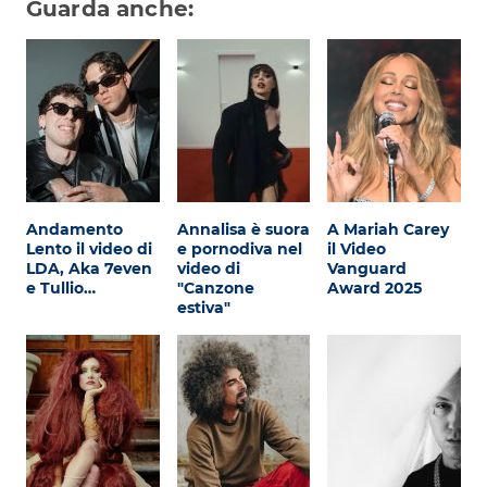
Guarda anche:
Andamento
Annalisa è suora
A Mariah Carey
Lento il video di
e pornodiva nel
il Video
LDA, Aka 7even
video di
Vanguard
e Tullio…
"Canzone
Award 2025
estiva"