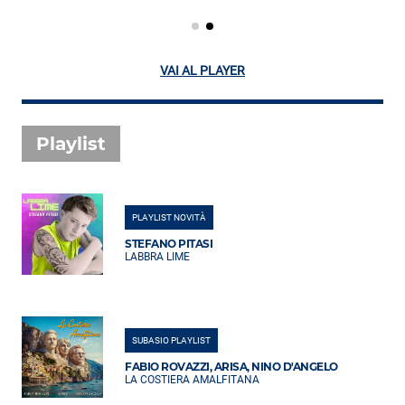
VAI AL PLAYER
Playlist
PLAYLIST NOVITÀ
STEFANO PITASI
LABBRA LIME
SUBASIO PLAYLIST
FABIO ROVAZZI, ARISA, NINO D'ANGELO
LA COSTIERA AMALFITANA