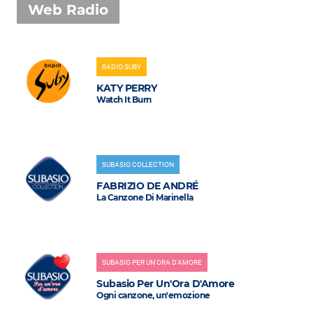
Web Radio
RADIO SUBY
KATY PERRY
Watch It Burn
SUBASIO COLLECTION
FABRIZIO DE ANDRÉ
La Canzone Di Marinella
SUBASIO PER UN'ORA D'AMORE
Subasio Per Un'Ora D'Amore
Ogni canzone, un'emozione