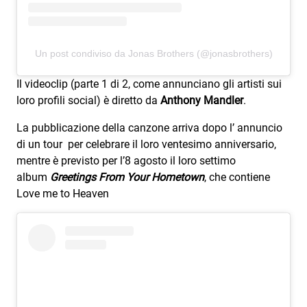
Attualità
Costume
Un post condiviso da Jonas Brothers (@jonasbrothers)
Extra
Il videoclip (parte 1 di 2, come annunciano gli artisti sui
Eventi
loro profili social) è diretto da
Anthony Mandler
.
La pubblicazione della canzone arriva dopo l’ annuncio
di un tour per celebrare il loro ventesimo anniversario,
mentre è previsto per l’8 agosto il loro settimo
album
Greetings From Your Hometown
, che contiene
Love me to Heaven