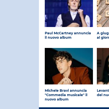
Paul McCartney annuncia
A giug
il nuovo album
al gio
Michele Bravi annuncia
Levant
"Commedia musicale" il
del n
nuovo album