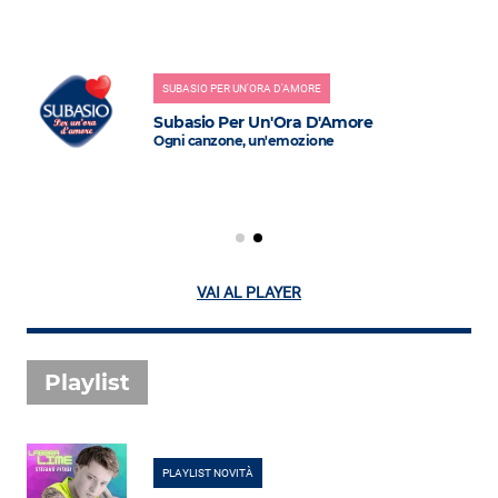
SUBASIO PER UN'ORA D'AMORE
Subasio Per Un'Ora D'Amore
Ogni canzone, un'emozione
VAI AL PLAYER
Playlist
PLAYLIST NOVITÀ