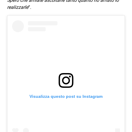
Spero che amiate ascoltarle tanto quanto ho amato io
realizzarle
“.
Visualizza questo post su Instagram