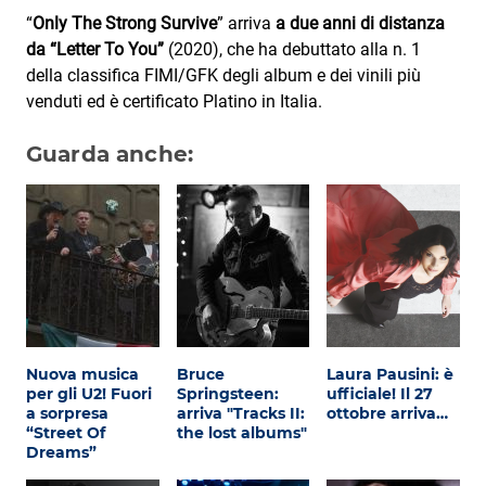
“
Only The Strong Survive
” arriva
a due anni di distanza
da “Letter To You”
(2020), che ha debuttato alla n. 1
della classifica FIMI/GFK degli album e dei vinili più
venduti ed è certificato Platino in Italia.
Guarda anche:
Nuova musica
Bruce
Laura Pausini: è
per gli U2! Fuori
Springsteen:
ufficiale! Il 27
a sorpresa
arriva "Tracks II:
ottobre arriva…
“Street Of
the lost albums"
Dreams”