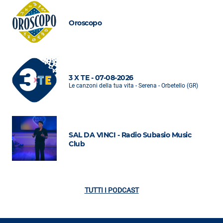
Oroscopo
3 X TE - 07-08-2026
Le canzoni della tua vita - Serena - Orbetello (GR)
SAL DA VINCI - Radio Subasio Music
Club
TUTTI I PODCAST