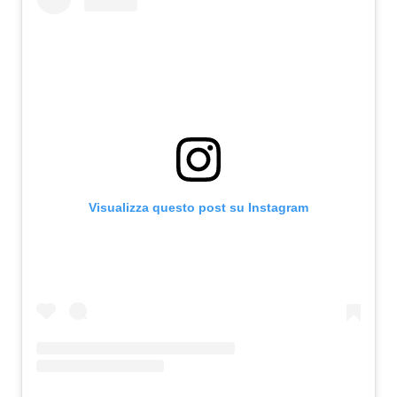
Attualità
Costume
Extra
Eventi
Visualizza questo post su Instagram