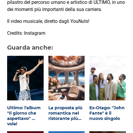
pilastro del percorso umano e artistico di ULTIMO, in uno
dei momenti più importanti della sua carriera.
Il video musicale, diretto dagli YouNuts!
Credits: Instagram
Guarda anche:
Ultimo: l'album
La proposta più
Ex-Otago: "John
"Il giorno che
romantica nel
Fante" è il
aspettavo" ...
ristorante più…
nuovo singolo
vola!