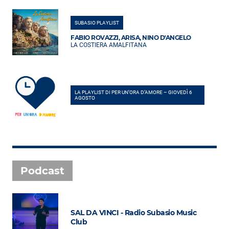
SUBASIO PLAYLIST
FABIO ROVAZZI, ARISA, NINO D'ANGELO
LA COSTIERA AMALFITANA
LA PLAYLIST DI PER UN’ORA D’AMORE – GIOVEDÌ 6
AGOSTO
Podcast
SAL DA VINCI - Radio Subasio Music
Club