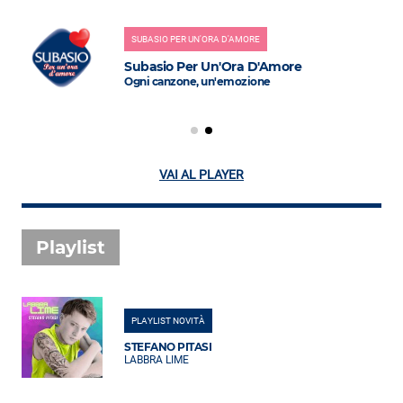
SUBASIO PER UN'ORA D'AMORE
Subasio Per Un'Ora D'Amore
Ogni canzone, un'emozione
VAI AL PLAYER
Playlist
PLAYLIST NOVITÀ
STEFANO PITASI
LABBRA LIME