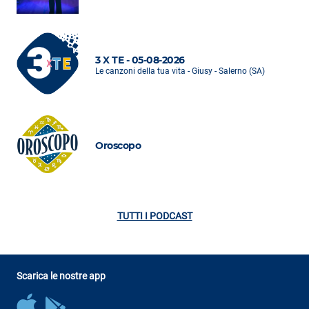
3 X TE - 05-08-2026
Le canzoni della tua vita - Giusy - Salerno (SA)
Oroscopo
TUTTI I PODCAST
Scarica le nostre app