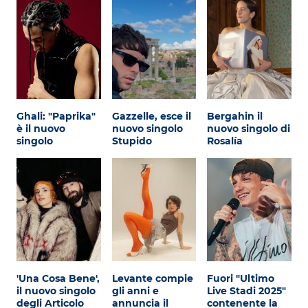
Ghali: "Paprika"
Gazzelle, esce il
Bergahin il
è il nuovo
nuovo singolo
nuovo singolo di
singolo
Stupido
Rosalía
'Una Cosa Bene',
Levante compie
Fuori "Ultimo
il nuovo singolo
gli anni e
Live Stadi 2025"
degli Articolo
annuncia il
contenente la