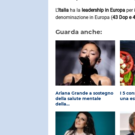
L’
Italia
ha la
leadership in Europa
per 
denominazione in Europa (
43 Dop e 4
Guarda anche:
Ariana Grande a sostegno
I 5 con
della salute mentale
una es
della…