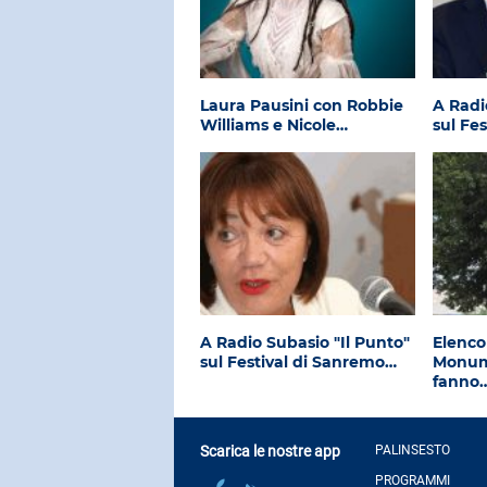
Laura Pausini con Robbie
A Radi
Williams e Nicole…
sul Fe
A Radio Subasio "Il Punto"
Elenco
sul Festival di Sanremo…
Monume
fanno
Scarica le nostre app
PALINSESTO
PROGRAMMI