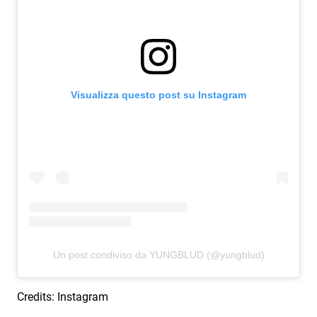
Visualizza questo post su Instagram
Un post condiviso da YUNGBLUD (@yungblud)
Credits: Instagram