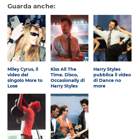
Guarda anche:
Miley Cyrus, il
Kiss All The
Harry Styles
video del
Time. Disco,
pubblica il video
singolo More to
Occasionally di
di Dance no
Lose
Harry Styles
more