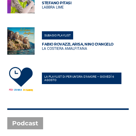
STEFANO PITASI
LABBRA LIME
SUBASIO PLAYLIST
FABIO ROVAZZI, ARISA, NINO D'ANGELO
LA COSTIERA AMALFITANA
LA PLAYLIST DI PER UN’ORA D’AMORE – GIOVEDÌ 6
AGOSTO
Podcast