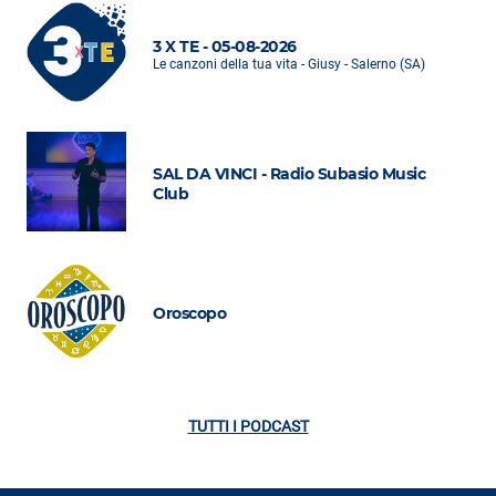
3 X TE - 05-08-2026
Le canzoni della tua vita - Giusy - Salerno (SA)
SAL DA VINCI - Radio Subasio Music
Club
Oroscopo
TUTTI I PODCAST