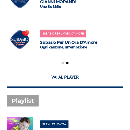
GIANNI MORANDI
Uno Su Mille
SUBASIO PER UN'ORA D'AMORE
Subasio Per Un'Ora D'Amore
Ogni canzone, un'emozione
VAI AL PLAYER
Playlist
PLAYLIST NOVITÀ