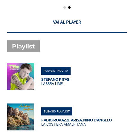
VAI AL PLAYER
Playlist
PLAYLIST NOVITÀ
STEFANO PITASI
LABBRA LIME
SUBASIO PLAYLIST
FABIO ROVAZZI, ARISA, NINO D'ANGELO
LA COSTIERA AMALFITANA