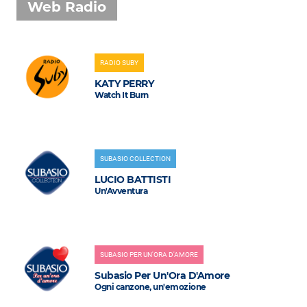
Web Radio
RADIO SUBY
KATY PERRY
Watch It Burn
SUBASIO COLLECTION
LUCIO BATTISTI
Un'Avventura
SUBASIO PER UN'ORA D'AMORE
Subasio Per Un'Ora D'Amore
Ogni canzone, un'emozione