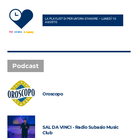
LA PLAYLIST DI PER UN’ORA D’AMORE – LUNEDÌ 10
AGOSTO
Podcast
Oroscopo
SAL DA VINCI - Radio Subasio Music
Club