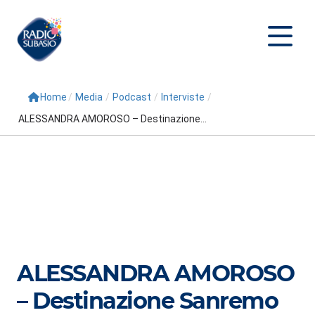
Home
/
Media
/
Podcast
/
Interviste
/
Cerca
ALESSANDRA AMOROSO – Destinazione...
Home
Radio
Palinsesto
Programmi
Conduttori
ALESSANDRA AMOROSO
Repliche
– Destinazione Sanremo