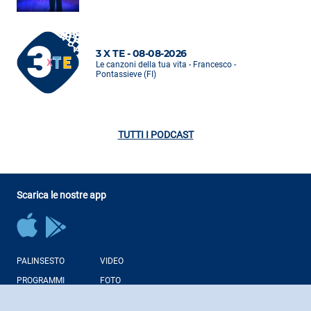
3 X TE - 08-08-2026
Le canzoni della tua vita - Francesco -
Pontassieve (FI)
TUTTI I PODCAST
Scarica le nostre app
PALINSESTO
VIDEO
PROGRAMMI
FOTO
CONDUTTORI
NEWS