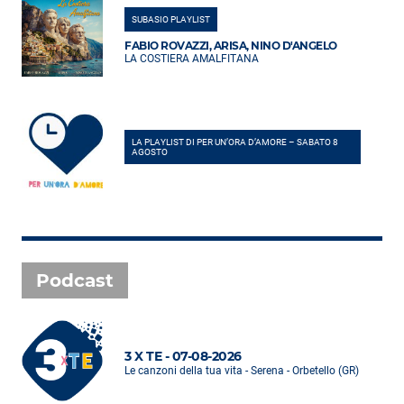
SUBASIO PLAYLIST
FABIO ROVAZZI, ARISA, NINO D'ANGELO
LA COSTIERA AMALFITANA
LA PLAYLIST DI PER UN’ORA D’AMORE – SABATO 8
AGOSTO
Podcast
3 X TE - 07-08-2026
Le canzoni della tua vita - Serena - Orbetello (GR)