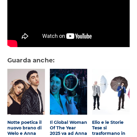
Attualità
Costume
Extra
Eventi
Guarda anche:
Notte poetica il
Il Global Woman
Elio e le Storie
nuovo brano di
Of The Year
Tese si
Welo e Anna
2025 va ad Anna
trasformano in