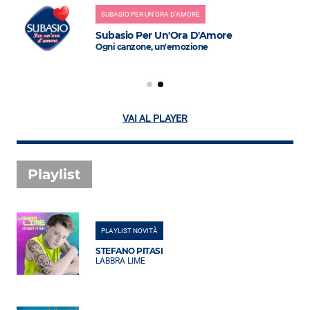
SUBASIO PER UN'ORA D'AMORE
Subasio Per Un'Ora D'Amore
Ogni canzone, un'emozione
VAI AL PLAYER
Playlist
PLAYLIST NOVITÀ
STEFANO PITASI
LABBRA LIME