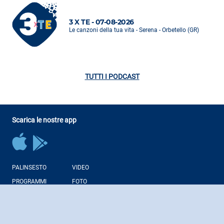
3 X TE - 07-08-2026
Le canzoni della tua vita - Serena - Orbetello (GR)
TUTTI I PODCAST
Scarica le nostre app
PALINSESTO
VIDEO
PROGRAMMI
FOTO
CONDUTTORI
NEWS
PODCAST
WEB RADIO