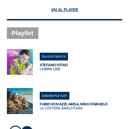
VAI AL PLAYER
Playlist
PLAYLIST NOVITÀ
STEFANO PITASI
LABBRA LIME
SUBASIO PLAYLIST
FABIO ROVAZZI, ARISA, NINO D'ANGELO
LA COSTIERA AMALFITANA