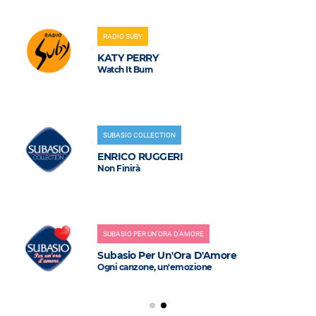
RADIO SUBY
KATY PERRY
Watch It Burn
SUBASIO COLLECTION
ENRICO RUGGERI
Non Finirà
SUBASIO PER UN'ORA D'AMORE
Subasio Per Un'Ora D'Amore
Ogni canzone, un'emozione