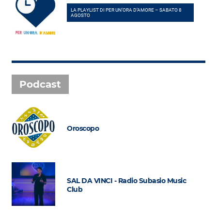
LA PLAYLIST DI PER UN’ORA D’AMORE – SABATO 8
AGOSTO
Podcast
Oroscopo
SAL DA VINCI - Radio Subasio Music
Club