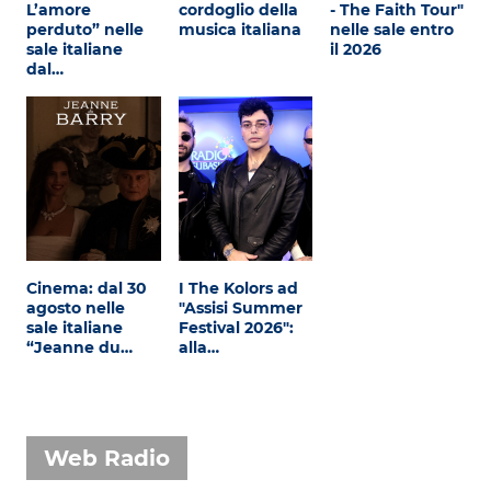
L’amore
cordoglio della
- The Faith Tour"
perduto” nelle
musica italiana
nelle sale entro
sale italiane
il 2026
dal…
Cinema: dal 30
I The Kolors ad
agosto nelle
"Assisi Summer
sale italiane
Festival 2026":
“Jeanne du…
alla…
Web Radio