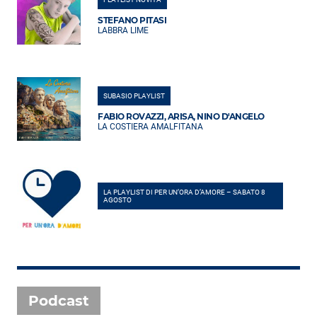
STEFANO PITASI
LABBRA LIME
SUBASIO PLAYLIST
FABIO ROVAZZI, ARISA, NINO D'ANGELO
LA COSTIERA AMALFITANA
LA PLAYLIST DI PER UN’ORA D’AMORE – SABATO 8
AGOSTO
Podcast