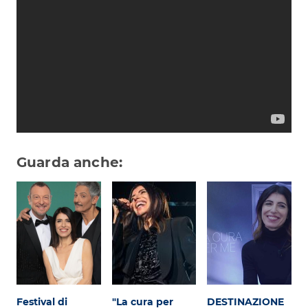
Attualità
Costume
Extra
Eventi
Guarda anche:
Festival di
"La cura per
DESTINAZIONE