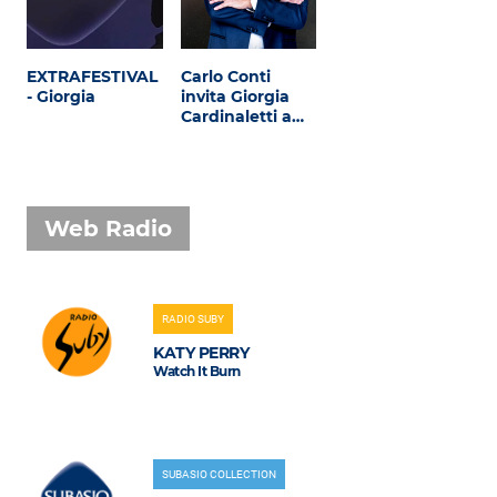
EXTRAFESTIVAL
Carlo Conti
- Giorgia
invita Giorgia
Cardinaletti a…
Web Radio
RADIO SUBY
KATY PERRY
Watch It Burn
SUBASIO COLLECTION