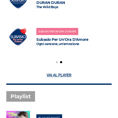
DURAN DURAN
The Wild Boys
SUBASIO PER UN'ORA D'AMORE
Subasio Per Un'Ora D'Amore
Ogni canzone, un'emozione
VAI AL PLAYER
Playlist
PLAYLIST NOVITÀ