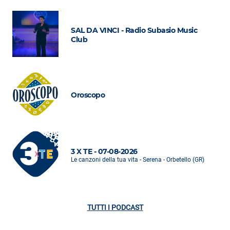
SAL DA VINCI - Radio Subasio Music
Club
Oroscopo
3 X TE - 07-08-2026
Le canzoni della tua vita - Serena - Orbetello (GR)
TUTTI I PODCAST