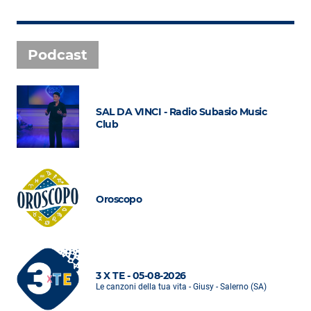
Podcast
SAL DA VINCI - Radio Subasio Music
Club
Oroscopo
3 X TE - 05-08-2026
Le canzoni della tua vita - Giusy - Salerno (SA)