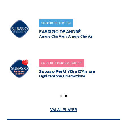
SUBASIO COLLECTION
FABRIZIO DE ANDRÉ
Amore Che Vieni Amore Che Vai
SUBASIO PER UN'ORA D'AMORE
Subasio Per Un'Ora D'Amore
Ogni canzone, un'emozione
VAI AL PLAYER