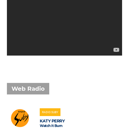
Attualità
Costume
Extra
Eventi
Web Radio
RADIO SUBY
KATY PERRY
Watch It Burn