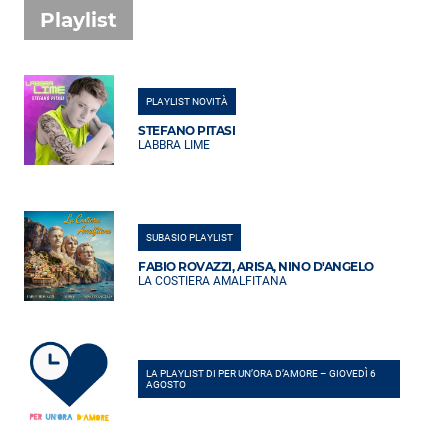
Playlist
PLAYLIST NOVITÀ
STEFANO PITASI
LABBRA LIME
SUBASIO PLAYLIST
FABIO ROVAZZI, ARISA, NINO D'ANGELO
LA COSTIERA AMALFITANA
LA PLAYLIST DI PER UN’ORA D’AMORE – GIOVEDÌ 6
AGOSTO