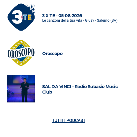
3 X TE - 05-08-2026
Le canzoni della tua vita - Giusy - Salerno (SA)
Oroscopo
SAL DA VINCI - Radio Subasio Music
Club
TUTTI I PODCAST