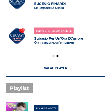
EUGENIO FINARDI
Le Ragazze Di Osaka
SUBASIO PER UN'ORA D'AMORE
Subasio Per Un'Ora D'Amore
Ogni canzone, un'emozione
VAI AL PLAYER
Playlist
PLAYLIST NOVITÀ