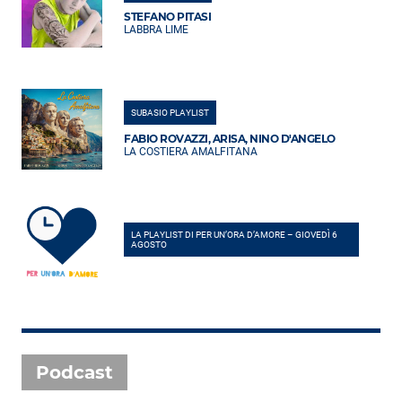
STEFANO PITASI
LABBRA LIME
SUBASIO PLAYLIST
FABIO ROVAZZI, ARISA, NINO D'ANGELO
LA COSTIERA AMALFITANA
LA PLAYLIST DI PER UN’ORA D’AMORE – GIOVEDÌ 6
AGOSTO
Podcast