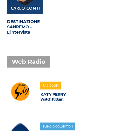
DESTINAZIONE
SANREMO -
L'intervista
Web Radio
RADIO SUBY
KATY PERRY
Watch It Burn
SUBASIO COLLECTION