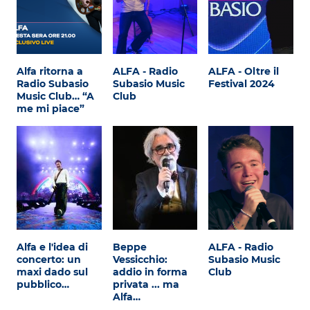
Alfa ritorna a
ALFA - Radio
ALFA - Oltre il
Radio Subasio
Subasio Music
Festival 2024
Music Club… “A
Club
me mi piace”
Alfa e l'idea di
Beppe
ALFA - Radio
concerto: un
Vessicchio:
Subasio Music
maxi dado sul
addio in forma
Club
pubblico…
privata ... ma
Alfa…