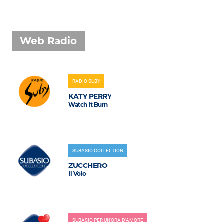
Web Radio
RADIO SUBY
KATY PERRY
Watch It Burn
SUBASIO COLLECTION
ZUCCHERO
Il Volo
SUBASIO PER UN'ORA D'AMORE