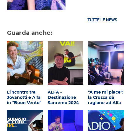
TUTTE LE NEWS
Guarda anche:
L'incontro tra
ALFA -
"A me mi piace":
Jovanotti e Alfa
Destinazione
la Crusca dà
in "Buon Vento"
Sanremo 2024
ragione ad Alfa