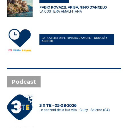
FABIO ROVAZZI, ARISA, NINO D'ANGELO
LA COSTIERA AMALFITANA
LA PLAYLIST DI PER UN’ORA D’AMORE – GIOVEDÌ 6
AGOSTO
Podcast
3 X TE - 05-08-2026
Le canzoni della tua vita - Giusy - Salerno (SA)