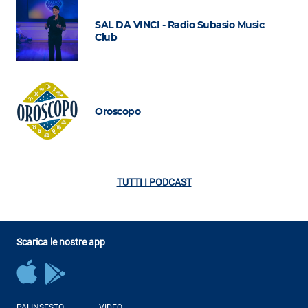
SAL DA VINCI - Radio Subasio Music
Club
Oroscopo
TUTTI I PODCAST
Scarica le nostre app
PALINSESTO
VIDEO