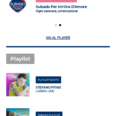
Subasio Per Un'Ora D'Amore
Ogni canzone, un'emozione
VAI AL PLAYER
Playlist
PLAYLIST NOVITÀ
STEFANO PITASI
LABBRA LIME
SUBASIO PLAYLIST