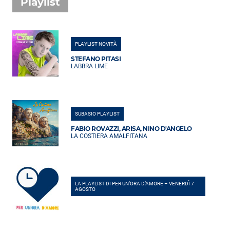
Playlist
PLAYLIST NOVITÀ
STEFANO PITASI
LABBRA LIME
SUBASIO PLAYLIST
FABIO ROVAZZI, ARISA, NINO D'ANGELO
LA COSTIERA AMALFITANA
LA PLAYLIST DI PER UN’ORA D’AMORE – VENERDÌ 7
AGOSTO