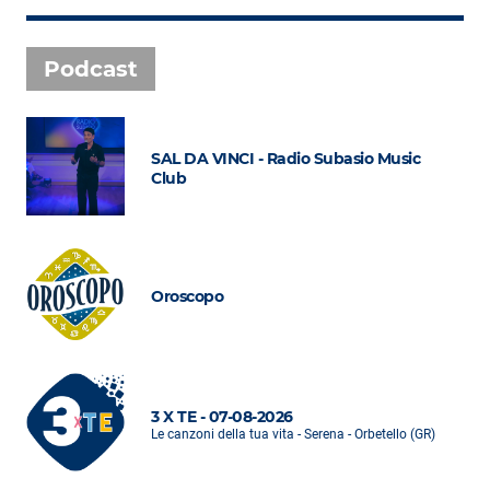
Podcast
SAL DA VINCI - Radio Subasio Music
Club
Oroscopo
3 X TE - 07-08-2026
Le canzoni della tua vita - Serena - Orbetello (GR)