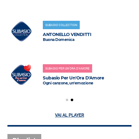
SUBASIO COLLECTION
ANTONELLO VENDITTI
Buona Domenica
SUBASIO PER UN'ORA D'AMORE
Subasio Per Un'Ora D'Amore
Ogni canzone, un'emozione
VAI AL PLAYER