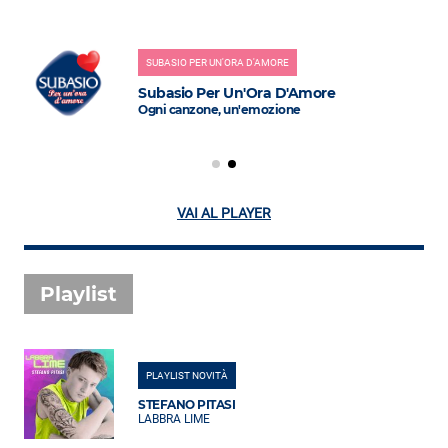
SUBASIO PER UN'ORA D'AMORE
Subasio Per Un'Ora D'Amore
Ogni canzone, un'emozione
VAI AL PLAYER
Playlist
PLAYLIST NOVITÀ
STEFANO PITASI
LABBRA LIME