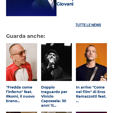
Giovani
TUTTE LE NEWS
Guarda anche:
"Fredda come
Doppio
In arrivo "Come
l’inferno" feat.
traguardo per
nei film" di Eros
Rkomi, il nuovo
Vinicio
Ramazzotti feat.
brano…
Capossela: 30
…
anni 'Il…