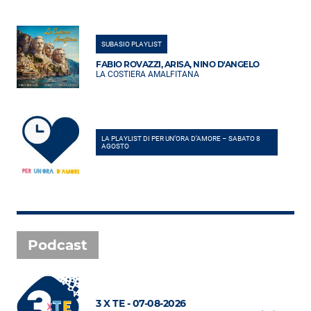
SUBASIO PLAYLIST
FABIO ROVAZZI, ARISA, NINO D'ANGELO
LA COSTIERA AMALFITANA
LA PLAYLIST DI PER UN’ORA D’AMORE – SABATO 8
AGOSTO
Podcast
3 X TE - 07-08-2026